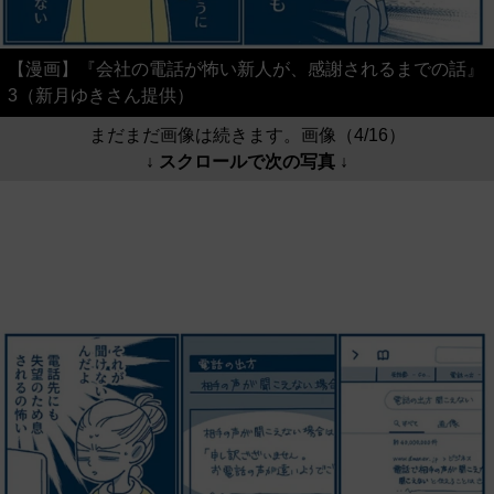
【漫画】『会社の電話が怖い新人が、感謝されるまでの話』
3（新月ゆきさん提供）
まだまだ画像は続きます。画像（4/16）
↓ スクロールで次の写真 ↓