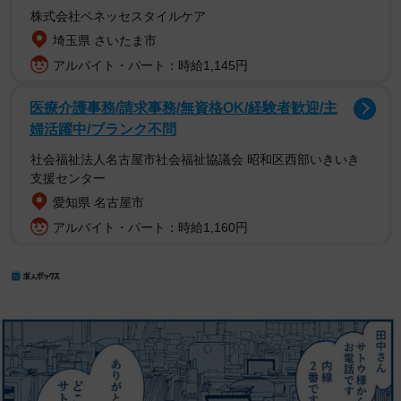
株式会社ベネッセスタイルケア
埼玉県 さいたま市
アルバイト・パート：時給1,145円
医療介護事務/請求事務/無資格OK/経験者歓迎/主
婦活躍中/ブランク不問
社会福祉法人名古屋市社会福祉協議会 昭和区西部いきいき
支援センター
愛知県 名古屋市
アルバイト・パート：時給1,160円