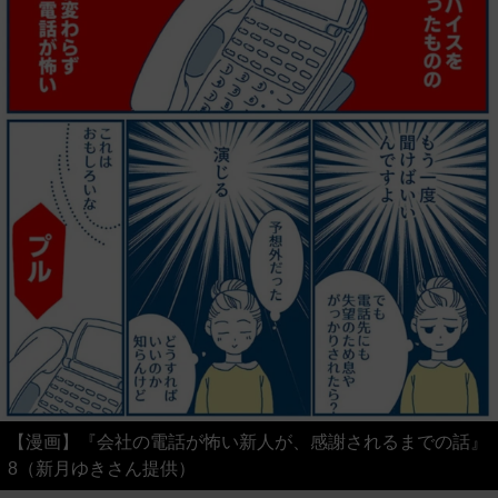
【漫画】『会社の電話が怖い新人が、感謝されるまでの話』
8（新月ゆきさん提供）