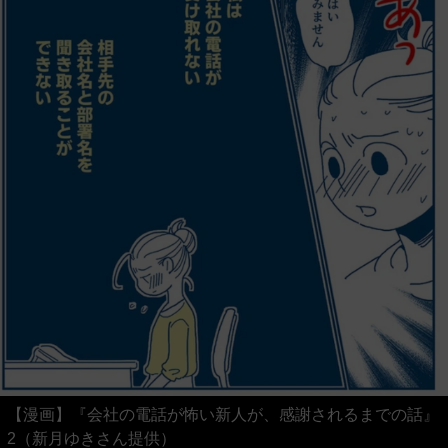
【漫画】『会社の電話が怖い新人が、感謝されるまでの話』
2（新月ゆきさん提供）