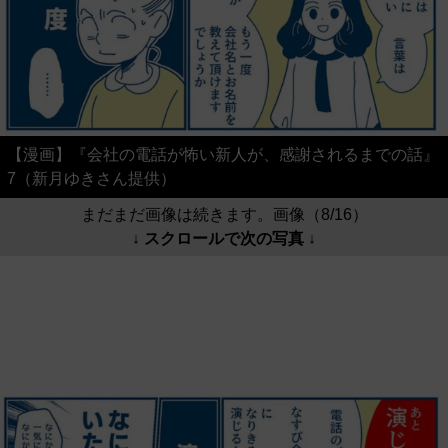
【漫画】『会社の電話が怖い新人が、感謝されるまでの話』
7（新月ゆきさん提供）
まだまだ画像は続きます。画像（8/16）
↓ スクロールで次の写真 ↓