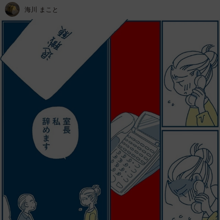
海川 まこと