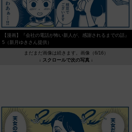
【漫画】『会社の電話が怖い新人が、感謝されるまでの話』
5（新月ゆきさん提供）
まだまだ画像は続きます。画像（6/16）
↓ スクロールで次の写真 ↓