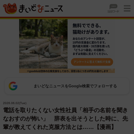
まいどなニュースをGoogle検索でフォローする
2026.06.02(Tue)
電話を取りたくない女性社員「相手の名前を聞き
なおすのが怖い」 辞表を出そうとした時に、先
輩が教えてくれた克服方法とは……【漫画】