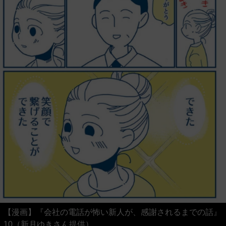
【漫画】『会社の電話が怖い新人が、感謝されるまでの話』
10（新月ゆきさん提供）