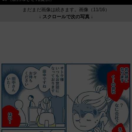
まだまだ画像は続きます。画像（11/16）
↓ スクロールで次の写真 ↓