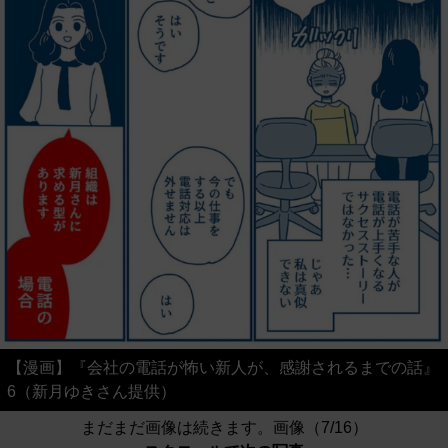
【漫画】『会社の電話が怖い新人が、感謝されるまでの話』
6（新月ゆきさん提供）
まだまだ画像は続きます。画像（7/16）