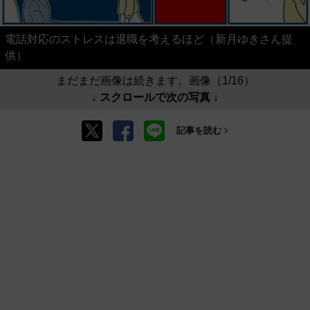
電話対応のストレスは退職を考えるほど（新月ゆきさん提
供）
まだまだ画像は続きます。画像（1/16）
↓ スクロールで次の写真 ↓
記事を読む