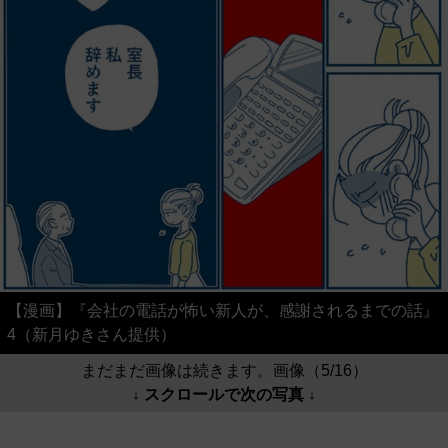
【漫画】『会社の電話が怖い新人が、感謝されるまでの話』
4（新月ゆきさん提供）
まだまだ画像は続きます。画像（5/16）
↓ スクロールで次の写真 ↓