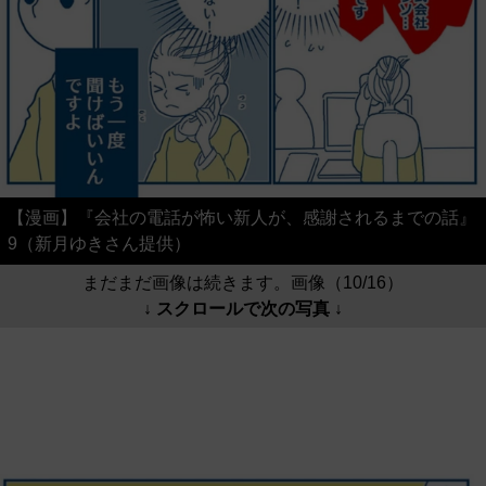
【漫画】『会社の電話が怖い新人が、感謝されるまでの話』
9（新月ゆきさん提供）
まだまだ画像は続きます。画像（10/16）
↓ スクロールで次の写真 ↓