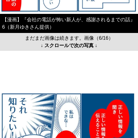
【漫画】『会社の電話が怖い新人が、感謝されるまでの話』
6（新月ゆきさん提供）
まだまだ画像は続きます。画像（6/16）
↓ スクロールで次の写真 ↓