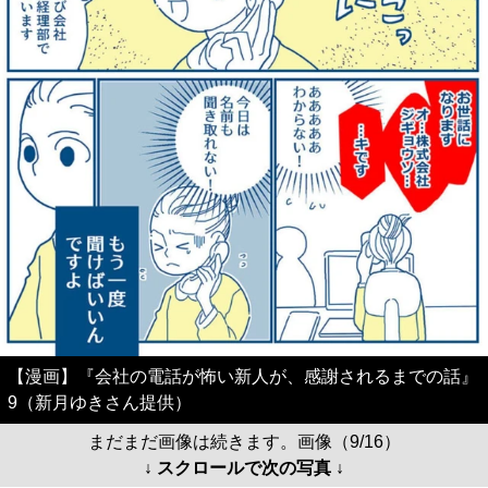
【漫画】『会社の電話が怖い新人が、感謝されるまでの話』
9（新月ゆきさん提供）
まだまだ画像は続きます。画像（9/16）
↓ スクロールで次の写真 ↓