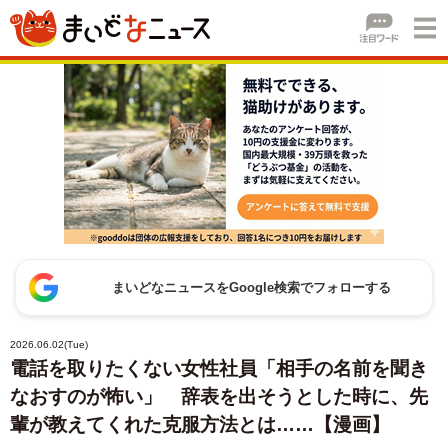
まいどなニュースをGoogle検索でフォローする
2026.06.02(Tue)
電話を取りたくない女性社員「相手の名前を聞き
なおすのが怖い」 辞表を出そうとした時に、先
輩が教えてくれた克服方法とは……【漫画】