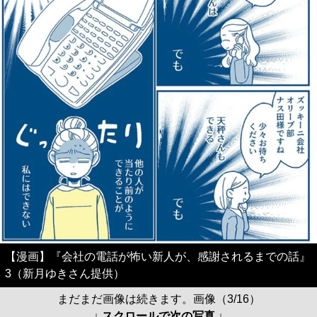
【漫画】『会社の電話が怖い新人が、感謝されるまでの話』
3（新月ゆきさん提供）
まだまだ画像は続きます。画像（3/16）
↓ スクロールで次の写真 ↓