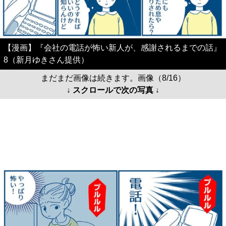
【漫画】『会社の電話が怖い新人が、感謝されるまでの話』
8（新月ゆきさん提供）
まだまだ画像は続きます。画像（8/16）
↓ スクロールで次の写真 ↓