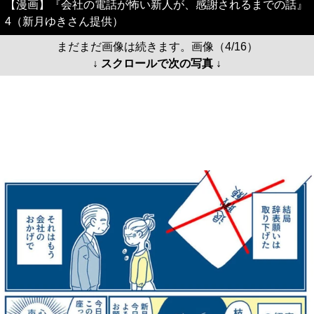
【漫画】『会社の電話が怖い新人が、感謝されるまでの話』
4（新月ゆきさん提供）
まだまだ画像は続きます。画像（4/16）
↓ スクロールで次の写真 ↓