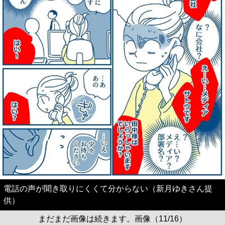
電話の声が聞き取りにくくて分からない（新月ゆきさん提
供）
まだまだ画像は続きます。画像（11/16）