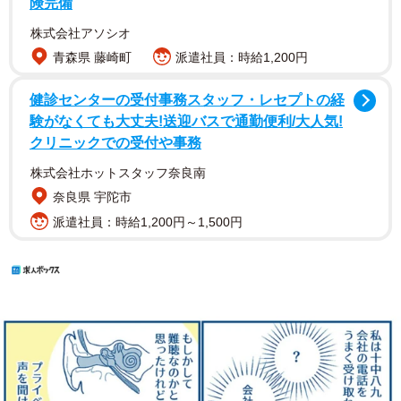
険完備
株式会社アソシオ
青森県 藤崎町
派遣社員：時給1,200円
健診センターの受付事務スタッフ・レセプトの経
験がなくても大丈夫!送迎バスで通勤便利/大人気!
クリニックでの受付や事務
株式会社ホットスタッフ奈良南
奈良県 宇陀市
派遣社員：時給1,200円～1,500円