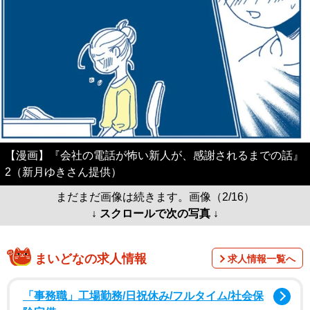
【漫画】『会社の電話が怖い新人が、感謝されるまでの話』
2（新月ゆきさん提供）
まだまだ画像は続きます。画像（2/16）
↓ スクロールで次の写真 ↓
まいどなの求人情報
求人情報一覧へ
「事務職」工場勤務/日祝休み/フルタイム/社会保