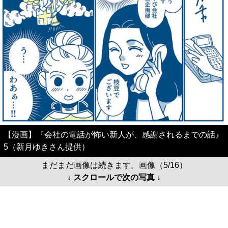
【漫画】『会社の電話が怖い新人が、感謝されるまでの話』
5（新月ゆきさん提供）
まだまだ画像は続きます。画像（5/16）
↓ スクロールで次の写真 ↓