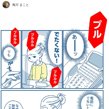
海川 まこと