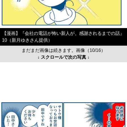
【漫画】『会社の電話が怖い新人が、感謝されるまでの話』
10（新月ゆきさん提供）
まだまだ画像は続きます。画像（10/16）
↓ スクロールで次の写真 ↓