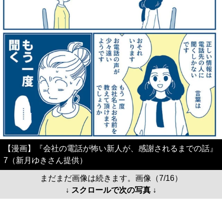
【漫画】『会社の電話が怖い新人が、感謝されるまでの話』
7（新月ゆきさん提供）
まだまだ画像は続きます。画像（7/16）
↓ スクロールで次の写真 ↓