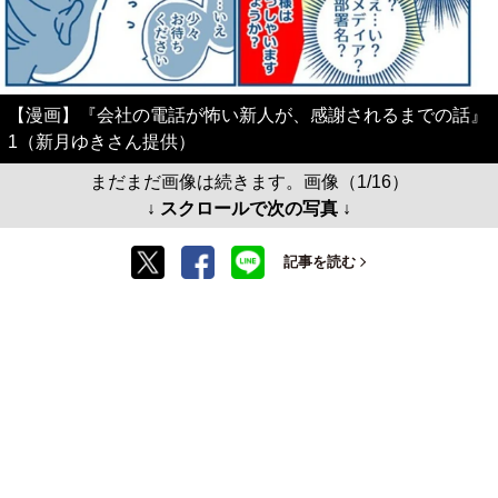
【漫画】『会社の電話が怖い新人が、感謝されるまでの話』
1（新月ゆきさん提供）
まだまだ画像は続きます。画像（1/16）
↓ スクロールで次の写真 ↓
記事を読む