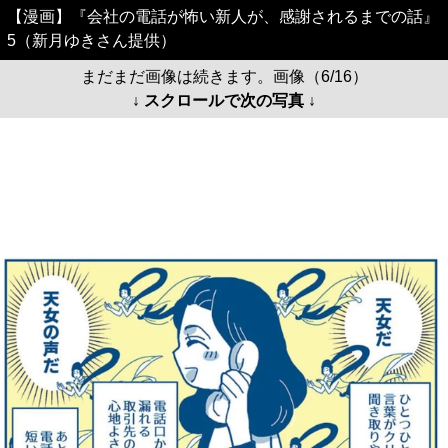
【漫画】『会社の電話が怖い新人が、感謝されるまでの話』
5（新月ゆきさん提供）
まだまだ画像は続きます。画像（6/16）
↓ スクロールで次の写真 ↓