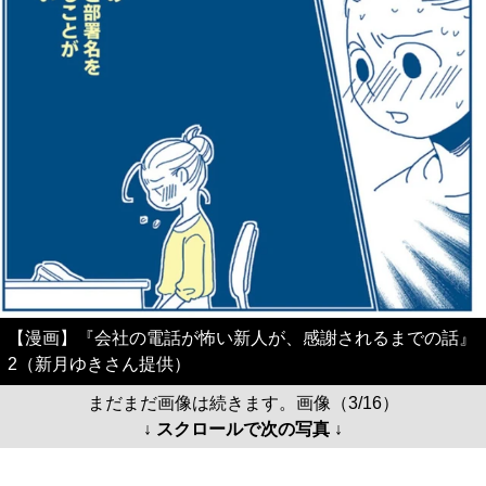
【漫画】『会社の電話が怖い新人が、感謝されるまでの話』
2（新月ゆきさん提供）
まだまだ画像は続きます。画像（3/16）
↓ スクロールで次の写真 ↓