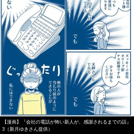
【漫画】『会社の電話が怖い新人が、感謝されるまでの話』
3（新月ゆきさん提供）