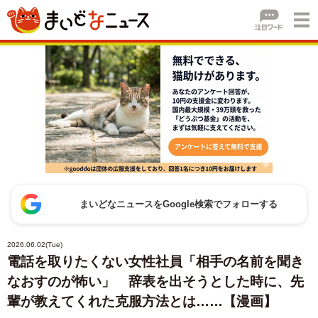
まいどなニュースをGoogle検索でフォローする
2026.06.02(Tue)
電話を取りたくない女性社員「相手の名前を聞き
なおすのが怖い」 辞表を出そうとした時に、先
輩が教えてくれた克服方法とは……【漫画】