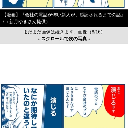
【漫画】『会社の電話が怖い新人が、感謝されるまでの話』
7（新月ゆきさん提供）
まだまだ画像は続きます。画像（8/16）
↓ スクロールで次の写真 ↓