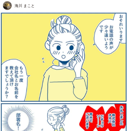
海川 まこと