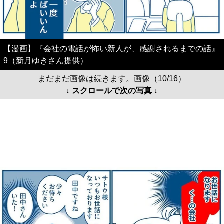
【漫画】『会社の電話が怖い新人が、感謝されるまでの話』
9（新月ゆきさん提供）
まだまだ画像は続きます。画像（10/16）
↓ スクロールで次の写真 ↓