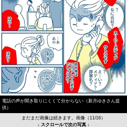
電話の声が聞き取りにくくて分からない（新月ゆきさん提
供）
まだまだ画像は続きます。画像（11/16）
↓ スクロールで次の写真 ↓