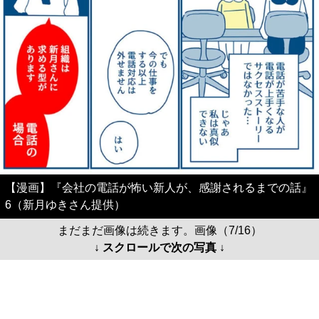
【漫画】『会社の電話が怖い新人が、感謝されるまでの話』
6（新月ゆきさん提供）
まだまだ画像は続きます。画像（7/16）
↓ スクロールで次の写真 ↓