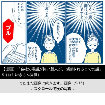
【漫画】『会社の電話が怖い新人が、感謝されるまでの話』
8（新月ゆきさん提供）
まだまだ画像は続きます。画像（9/16）
↓ スクロールで次の写真 ↓