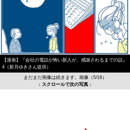
【漫画】『会社の電話が怖い新人が、感謝されるまでの話』
4（新月ゆきさん提供）
まだまだ画像は続きます。画像（5/16）
↓ スクロールで次の写真 ↓