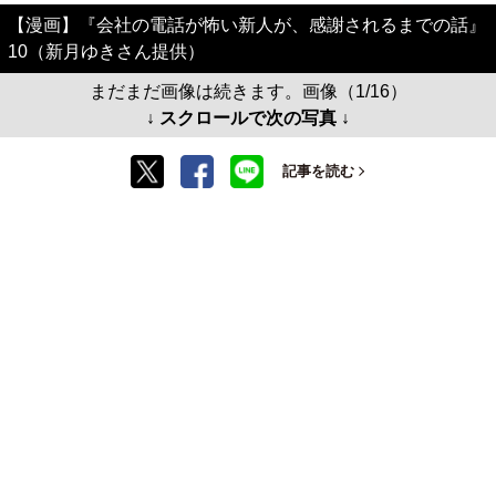
【漫画】『会社の電話が怖い新人が、感謝されるまでの話』
10（新月ゆきさん提供）
まだまだ画像は続きます。画像（1/16）
↓ スクロールで次の写真 ↓
記事を読む