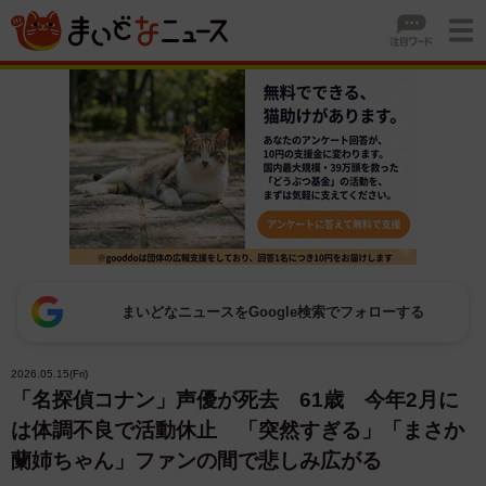
まいどなニュースをGoogle検索でフォローする
2026.05.15(Fri)
「名探偵コナン」声優が死去 61歳 今年2月に
は体調不良で活動休止 「突然すぎる」「まさか
蘭姉ちゃん」ファンの間で悲しみ広がる