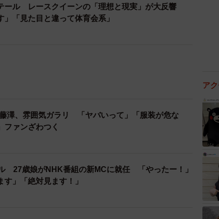
テール レースクイーンの「理想と現実」が大反響
す」「見た目と違って体育会系」
PPLE藤澤、雰囲気ガラリ 「ヤバいって」「服装が危な
」ファンざわつく
ル 27歳娘がNHK番組の新MCに就任 「やったー！」
ます」「絶対見ます！」