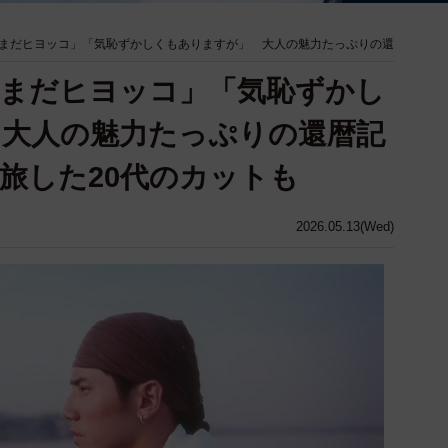
まだヒヨッコ」「気恥ずかしくもありますが」 大人の魅力たっぷりの還
だまだヒヨッコ」「気恥ずかし
 大人の魅力たっぷりの還暦記
旅した20代のカットも
2026.05.13(Wed)