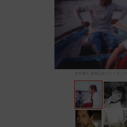
本木雅弘 還暦記念フォトブック『aw