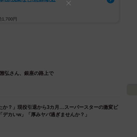
,700円
木雅弘さん、銀座の路上で
たか？」現役引退から3カ月…スーパースターの激変ビ
「デカいw」「厚みヤバ過ぎませんか？」