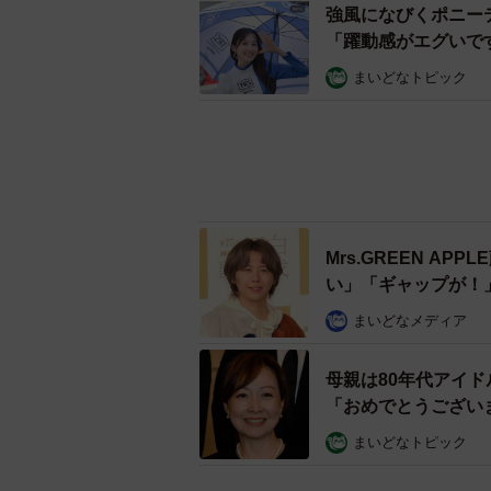
強風になびくポニー
「躍動感がエグいで
まいどなトピック
Mrs.GREEN A
い」「ギャップが！
まいどなメディア
母親は80年代アイド
「おめでとうござい
まいどなトピック