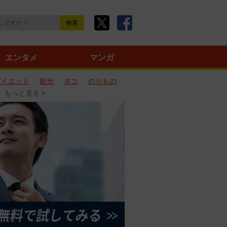
エンタメ
マンガ
ダイエット
観光
ネコ
のりもの
もっと見る