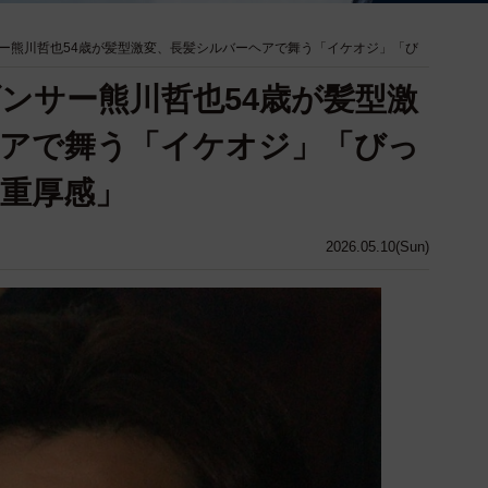
ー熊川哲也54歳が髪型激変、長髪シルバーヘアで舞う「イケオジ」「び
ンサー熊川哲也54歳が髪型激
ヘアで舞う「イケオジ」「びっ
重厚感」
2026.05.10(Sun)