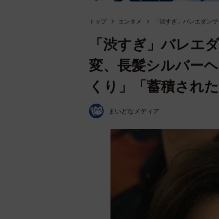
トップ
エンタメ
「渋すぎ」バレエダンサ
「渋すぎ」バレエダ
変、長髪シルバー
くり」「蓄積された
まいどなメディア