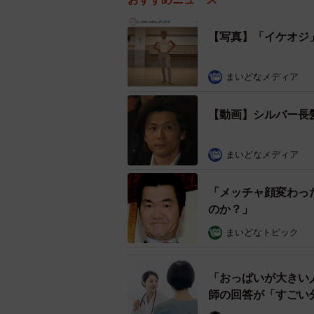
【写真】「イケオジ
まいどなメディア
【動画】シルバー長
まいどなメディア
「メッチャ顔変わっ
のか？」
まいどなトピック
「おっぱいが大きい
師の回答が「すごい