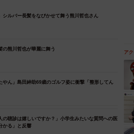
」シルバー長髪をなびかせて舞う熊川哲也さん
髪の熊川哲也が華麗に舞う
アク
たやん」島田紳助69歳のゴルフ姿に衝撃「整形してん
人の聴診は嬉しいですか？」小学生みたいな質問への医
分かる」と反響