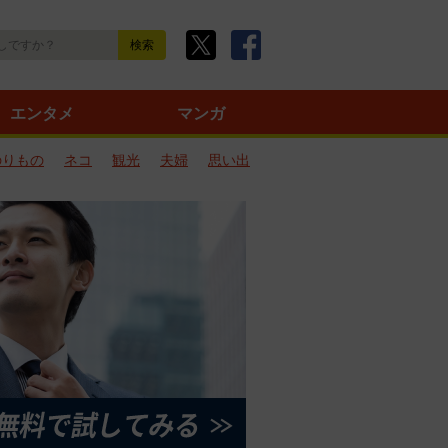
エンタメ
マンガ
のりもの
ネコ
観光
夫婦
思い出