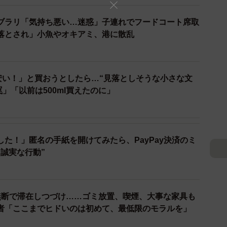
ブラリ「気持ち悪い…迷惑」子連れでフードコート席取
落とされ」小魚やオキアミ、港に散乱
、安い！」と買おうとしたら…“見落としそうな小さな文
罠」「以前は500ml買えたのに」
た！」匿名の手紙を開けてみたら、PayPay決済のミ
誠実な行動”
無断で滞在しつづけ……ゴミ放置、喫煙、大事な家具も
者「ここまでヒドいのは初めて、最低限のモラルを」
2/3