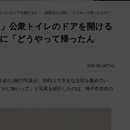
トイレのドアを開けると… 放置された物に「どうやって帰ったんや？」
て」公衆トイレのドアを開ける
物に「どうやって帰ったん
2026.06.18(Thu)
さめた1枚の写真が、SNS上で大きな注目を集めてい
すがに怖いって」と写真を紹介したのは、神戸市在住の