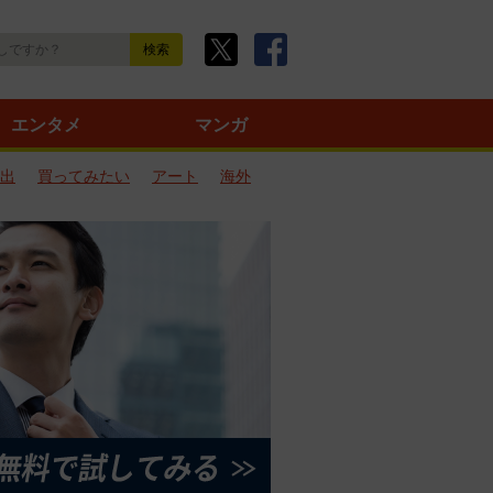
エンタメ
マンガ
出
買ってみたい
アート
海外