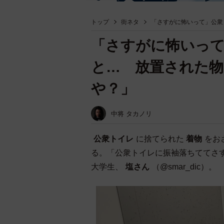
トップ
街ネタ
「さすがに怖いって」公衆
「さすがに怖いっ
と… 放置された
や？」
中将 タカノリ
公衆トイレ
に捨てられた
着物
をお
る。「公衆トイレに振袖落ちててさ
大学生、
塩さん
（@smar_dic）。