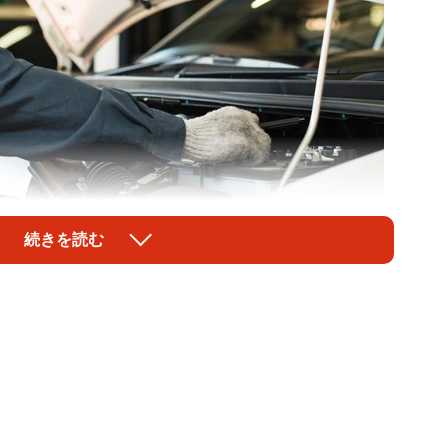
続きを読む
1/2
 ※画像はイメージです（One/stock.adobe.com）
エンジンになくてはならない重要な部品のひとつです。
ないといけなかったりする時にどうするべきか気になり
イグニッションコイルの寿命や、壊れた場合に車に発生