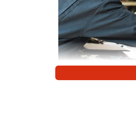
イグニッションコイルについて整備士が解説
イグニッションコイルは、ガソリン
だからこそ、もし壊れたり、交換し
ますよね。
そこで本記事では、現役の整備士が