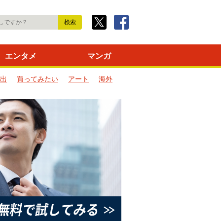
エンタメ
マンガ
出
買ってみたい
アート
海外