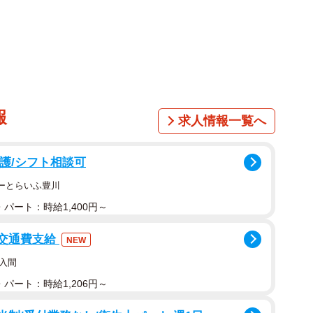
？また、壊れた時の修理費用についてわかりやすく解説
報
求人情報一覧へ
看護/シフト相談可
はーとらいふ豊川
パート：時給1,400円～
/交通費支給
NEW
入間
パート：時給1,206円～