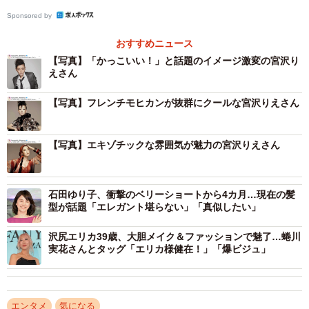
Sponsored by
おすすめニュース
【写真】「かっこいい！」と話題のイメージ激変の宮沢り
えさん
【写真】フレンチモヒカンが抜群にクールな宮沢りえさん
【写真】エキゾチックな雰囲気が魅力の宮沢りえさん
石田ゆり子、衝撃のベリーショートから4カ月…現在の髪
型が話題「エレガント堪らない」「真似したい」
沢尻エリカ39歳、大胆メイク＆ファッションで魅了…蜷川
実花さんとタッグ「エリカ様健在！」「爆ビジュ」
エンタメ
気になる