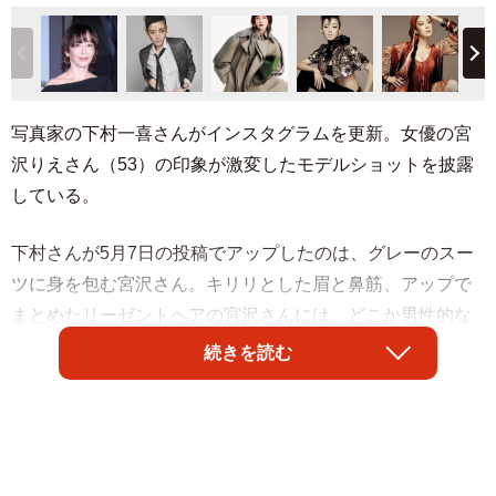
写真家の下村一喜さんがインスタグラムを更新。女優の宮
沢りえさん（53）の印象が激変したモデルショットを披露
している。
下村さんが5月7日の投稿でアップしたのは、グレーのスー
ツに身を包む宮沢さん。キリリとした眉と鼻筋、アップで
まとめたリーゼントヘアの宮沢さんには、どこか男性的な
雰囲気も漂っている。
続きを読む
また、下村さんは5日の投稿でも宮沢さんのモデルショット
を2枚公開。ここでの宮沢さんはエキゾチックな装いとなっ
ており、フレンチモヒカンのヘアスタイルで黒×ゴールドの