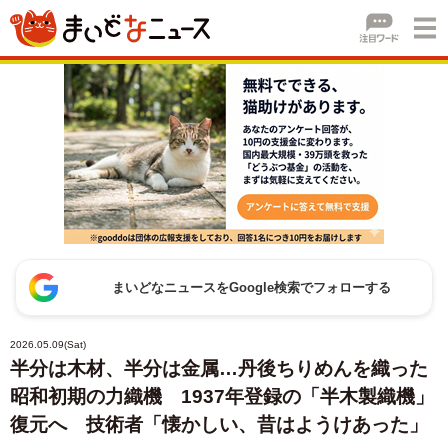
まいどなニュースをGoogle検索でフォローする
2026.05.09(Sat)
半分は木材、半分は金属…丹後ちりめんを織った
昭和初期の力織機 1937年登録の「半木製織機」
復元へ 技術者「懐かしい、昔はようけあった」