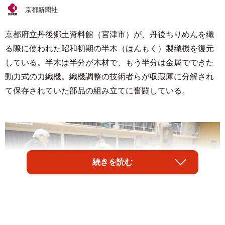
京都新聞社
京都府立丹後郷土資料館（宮津市）が、丹後ちりめんを織
る際に使われた昭和初期の半木（はんもく）製織機を復元
している。半木は半分が木材で、もう半分は金属でできた
動力式の力織機。織機調整の技術者らが収蔵庫に分解され
て保存されていた部品の組み立てに奮闘している。
続きを読む