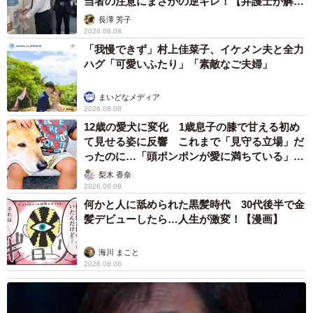
当者の注意にまさかの逆ギレ！【弁護士が解
説】
長澤 芳子
2026.08.08
「我慢できず」村上佳菜子、イケメン夫と全力
ハグ「可愛いふたり」「素敵なご夫婦」
まいどなメディア
2026.08.08
12歳の愛犬に変化 1歳息子の膝で甘える初め
て見せる姿に反響 これまで「見守る立場」だ
ったのに…「頭ポンポンが愛に満ちている」
「尊…」
梨木 香奈
2026.08.08
何かと人に舐められた黒髪時代 30代後半で金
髪デビューしたら…人生が激変！【漫画】
海川 まこと
2026.08.08