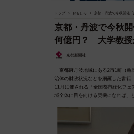
トップ
おもしろ
京都・丹波で今秋開催「
京都・丹波で今秋開
何億円？ 大学教授
京都新聞社
京都府丹波地域にある2市1町（亀
治体の財政状況などを網羅した書籍
11月に催される「全国都市緑化フェ
域全体に目を向ける契機になれば」