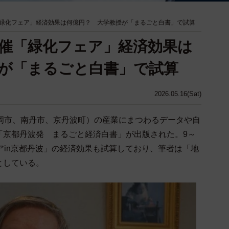
緑化フェア」経済効果は何億円？ 大学教授が「まるごと白書」で試算
催「緑化フェア」経済効果は
が「まるごと白書」で試算
2026.05.16(Sat)
岡市、南丹市、京丹波町）の産業にまつわるデータや自
「京都丹波発 まるごと経済白書」が出版された。9～
アin京都丹波」の経済効果も試算しており、筆者は「地
としている。