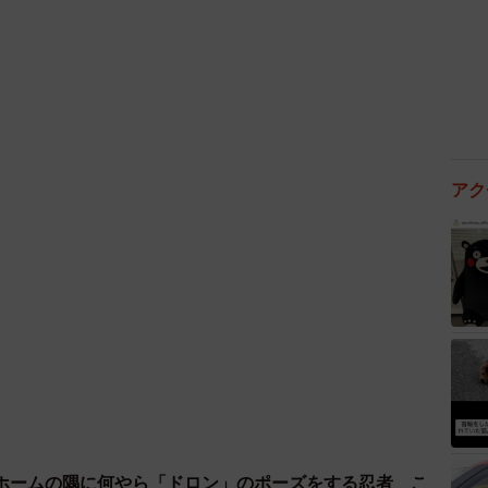
将来像を早期に考える必要があるとし、「丹波全体を俯
意義がある」と強調した。
い。
アク
ホームの隅に何やら「ドロン」のポーズをする忍者 こ