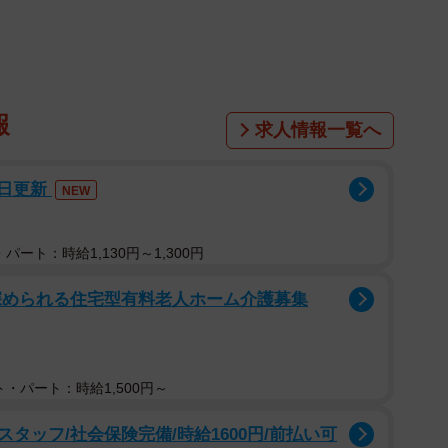
報
求人情報一覧へ
6日更新
NEW
パート：時給1,130円～1,300円
深められる住宅型有料老人ホーム介護募集
・パート：時給1,500円～
タッフ/社会保険完備/時給1600円/前払い可
1/2