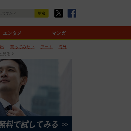
エンタメ
マンガ
出
買ってみたい
アート
海外
と見る