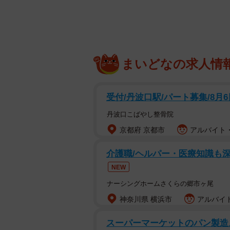
まいどなの求人情
受付/丹波口駅/パート募集/8月
丹波口こばやし整骨院
京都府 京都市
アルバイト・
介護職/ヘルパー・医療知識も
NEW
ナーシングホームさくらの郷市ヶ尾
神奈川県 横浜市
アルバイト
スーパーマーケットのパン製造ス