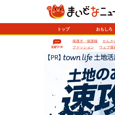
ニ
トップ
おもしろ
ュ
ー
保護犬・保護猫
かんさ
ス
一
ファッション
ウェブ漫
覧