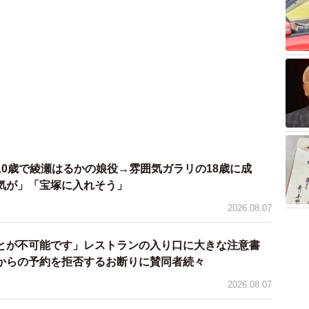
10歳で綾瀬はるかの娘役→雰囲気ガラリの18歳に成
気が」「宝塚に入れそう」
2026.08.07
とが不可能です」レストランの入り口に大きな注意書
からの予約を拒否するお断りに賛同者続々
2026.08.07