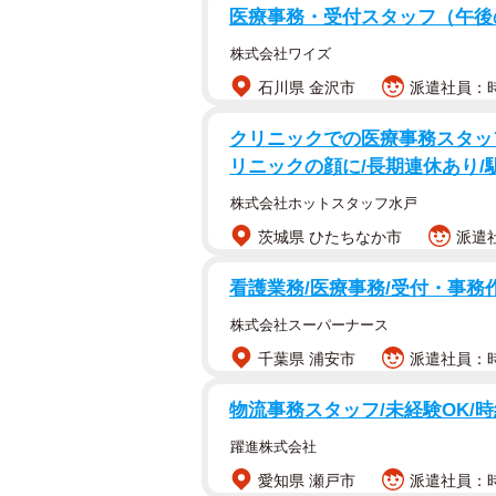
医療事務・受付スタッフ（午
株式会社ワイズ
石川県 金沢市
派遣社員：時
クリニックでの医療事務スタッ
リニックの顔に/長期連休あり/
株式会社ホットスタッフ水戸
茨城県 ひたちなか市
派遣社
看護業務/医療事務/受付・事務
株式会社スーパーナース
千葉県 浦安市
派遣社員：時
物流事務スタッフ/未経験OK/時
躍進株式会社
愛知県 瀬戸市
派遣社員：時給