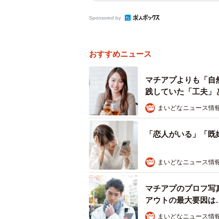
Sponsored by
おすすめニュース
マチアプよりも「自
践していた「工夫」
まいどなニュース情
「恋人がいる」「既
まいどなニュース情
マチアプのプロフ写
アウトの最大要因は
まいどなニュース情