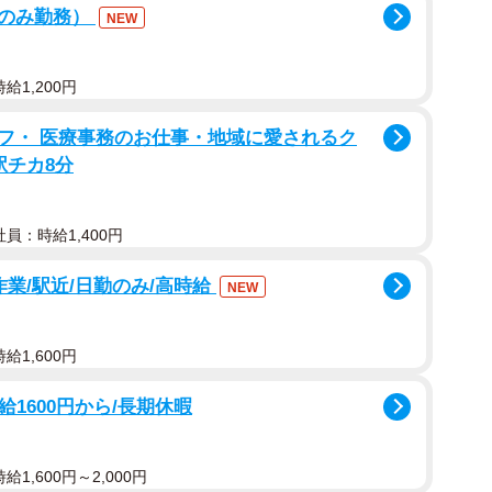
後のみ勤務）
NEW
給1,200円
フ・ 医療事務のお仕事・地域に愛されるク
駅チカ8分
員：時給1,400円
作業/駅近/日勤のみ/高時給
NEW
給1,600円
給1600円から/長期休暇
1,600円～2,000円