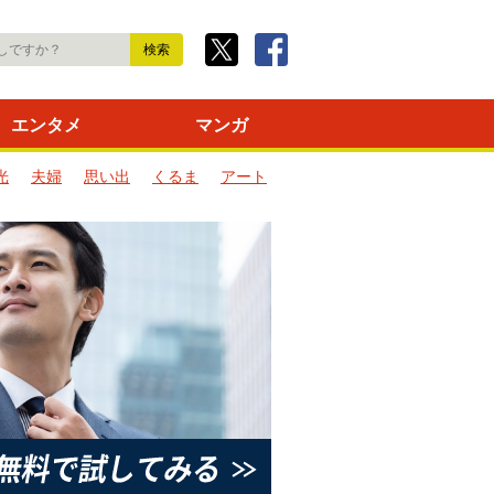
エンタメ
マンガ
光
夫婦
思い出
くるま
アート