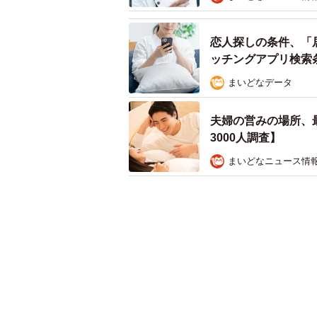
恋人探しの条件、「
ッチングアプリ検索
まいどなデータ
夫婦の営みの場所、
3000人調査】
まいどなニュース情