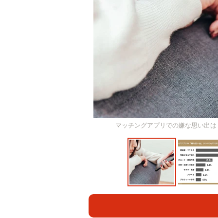
マッチングアプリでの嫌な思い出は？ ※