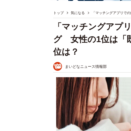
トップ
気になる
「マッチングアプリでの
「マッチングアプ
グ 女性の1位は「
位は？
まいどなニュース情報部