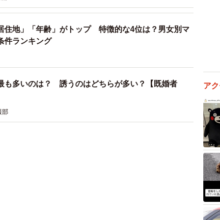
居住地」「年齢」がトップ 特徴的な4位は？男女別マ
条件ランキング
最も多いのは？ 誘うのはどちらが多い？【既婚者
アク
報部