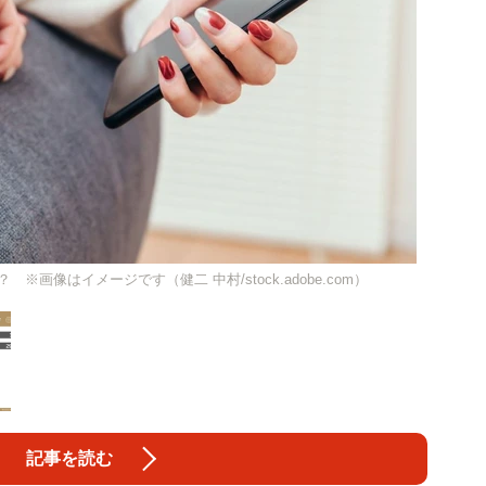
画像はイメージです（健二 中村/stock.adobe.com）
記事を読む