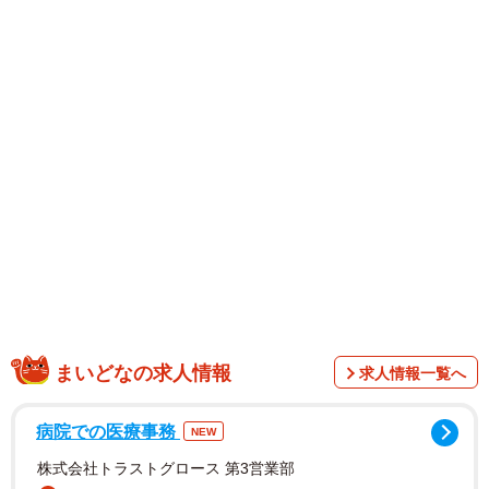
1/13
突然飼うことになった子犬のシロ（大友しゅうまさん提供）
まいどなの求人情報
求人情報一覧へ
病院での医療事務
NEW
株式会社トラストグロース 第3営業部