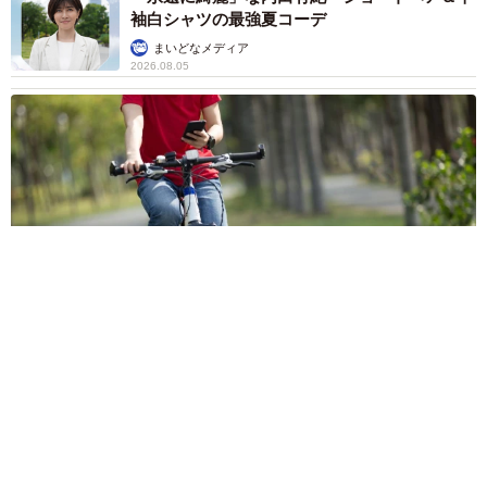
袖白シャツの最強夏コーデ
まいどなメディア
2026.08.05
自転車の「ながらスマホ」罰則、6割超が「内容は知らない」
利用者の意識と実際の法的知識にギャップ大きく
まいどなニュース情報部
2026.08.05
涼しい「冷感敷きパッド」を気に入った猫さ