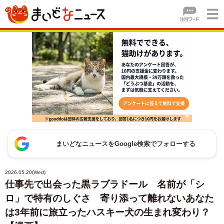
まいどなニュースをGoogle検索でフォローする
2026.05.20(Wed)
仕事先で出会った黒ラブラドール 名前が「シ
ロ」で特有のしぐさ 寄り添って離れないあなた
は3年前に旅立ったハスキー犬の生まれ変わり？