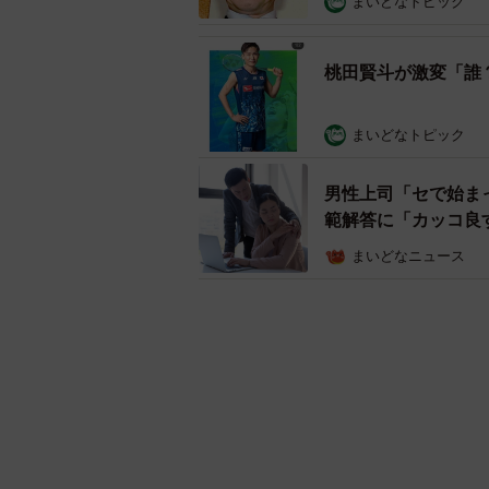
まいどなトピック
桃田賢斗が激変「誰
まいどなトピック
男性上司「セで始ま
範解答に「カッコ良
まいどなニュース