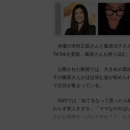
俳優の市村正親さんと篠原涼子さん
TikTokを更新。篠原さんも映り込
公開された動画では、大きめの黒縁
子の篠原さんがほほ笑む姿が収めら
で注目が集まっている。
SNSでは「似てるなって思ったら
わらず美人すぎる」「ママなのやば
さかお母様すっぴんですか？？」な