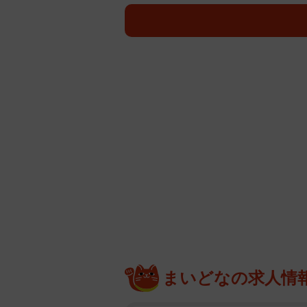
優汰さんは2021年、父親の市村
に舞台デビュー。その後、音楽劇「
～」や、BS-TBS「天狗の台所」
Season2」などに出演した。20
などを中心に活動中。
まいどなの求人情