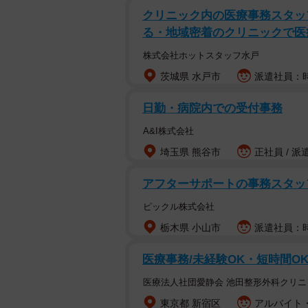
クリニック内の医療事務スタッ
る・地域密着のクリニックで医
株式会社ホットスタッフ水戸
茨城県 水戸市
派遣社員：時
日勤・病院内での受付事務
A&I株式会社
埼玉県 熊谷市
正社員 / 派
アフターサポートの事務スタッ
ピックル株式会社
栃木県 小山市
派遣社員：時
医療事務/未経験OK・短時間O
医療法人社団愛静会 池田整形外科クリニ
東京都 新宿区
アルバイト・