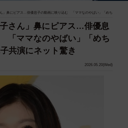
ん」鼻にピアス…俳優息子の動画に映り込む 「ママなのやばい」「めち
子さん」鼻にピアス…俳優息
む 「ママなのやばい」「めち
親子共演にネット驚き
2026.05.20(Wed)