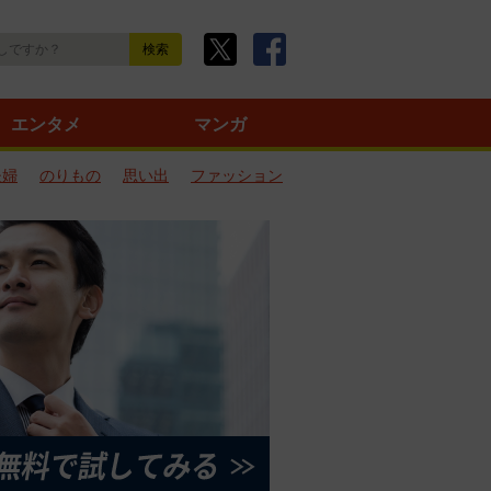
エンタメ
マンガ
夫婦
のりもの
思い出
ファッション