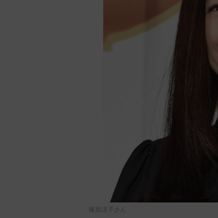
篠原涼子さん