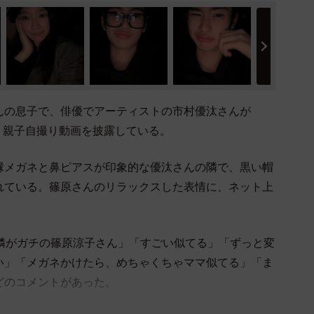
の息子で、俳優でアーティストの市村優汰さんが
む、親子自撮り動画を披露している。
メガネと鼻ピアスが印象的な優汰さんの隣で、黒い帽
れている。篠原さんのリラックスした表情に、ネット上
隣がガチの篠原涼子さん」「すごい似てる」「ずっと変
い」「メガネかけたら、めちゃくちゃママ似てる」「ま
どのコメントがあった。