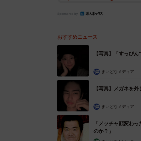
Sponsored by
おすすめニュース
【写真】「すっぴん
まいどなメディア
【写真】メガネを外
まいどなメディア
「メッチャ顔変わっ
のか？」