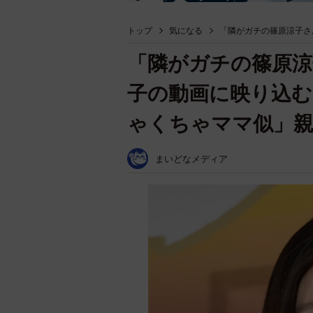
トップ
気になる
「隣がガチの篠原涼子さ
「隣がガチの篠原涼
子の動画に映り込
ゃくちゃママ似」
まいどなメディア