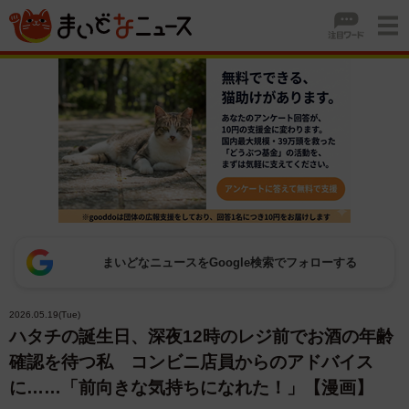
まいどなニュースをGoogle検索でフォローする
2026.05.19(Tue)
ハタチの誕生日、深夜12時のレジ前でお酒の年齢
確認を待つ私 コンビニ店員からのアドバイス
に……「前向きな気持ちになれた！」【漫画】