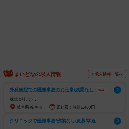
1/12
二十歳の誕生日にお酒を買ってみたくて ©鮎／幻冬舎コミックス
まいどなの求人情報
求人情報一覧へ
外科病院での医療事務のお仕事/残業なし
NEW
株式会社パソナ
岐阜県 岐阜市
正社員：時給1,400円
クリニックで医療事務/残業なし/急募/駅近