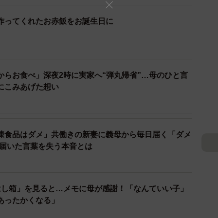
作ってくれたお赤飯をお誕生日に
からお食べ」深夜2時に実家へ“弾丸帰省”…母のひと言
にこみあげた想い
凍食品はダメ」共働きの新妻に義母から毎日届く「ダメ
で届いた言葉を失う本音とは
はし箱」を見ると…メモに母が感謝！「なんていい子」
あったかくなる」