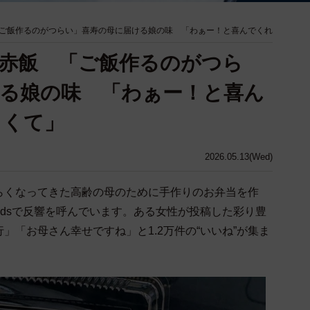
ご飯作るのがつらい」喜寿の母に届ける娘の味 「わぁー！と喜んでくれ
赤飯 「ご飯作るのがつら
る娘の味 「わぁー！と喜ん
しくて」
2026.05.13(Wed)
らくなってきた高齢の母のために手作りのお弁当を作
eadsで反響を呼んでいます。ある女性が投稿した彩り豊
」「お母さん幸せですね」と1.2万件の“いいね”が集ま