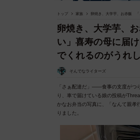
トップ
家族
卵焼き、大学芋、お赤飯 「
卵焼き、大学芋、お
い」喜寿の母に届け
でくれるのがうれ
そんでなライターズ
「さぁ配達だ」――食事の支度がつ
り、車で届けている娘の投稿がThr
かなお弁当の写真に、「なんて親孝行
りました。