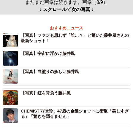
まだまだ画像は続きます。画像（3/9）
↓ スクロールで次の写真 ↓
おすすめニュース
【写真】ファンも思わず「誰…？」と驚いた藤井風さんの
最新ショット！
【写真】宇宙に浮かぶ藤井風
【写真】白塗りの妖しい藤井風
【写真】虹を背負う藤井風
CHEMISTRY堂珍、47歳の金髪ショットに衝撃「美しすぎ
る」「驚きを隠せません」