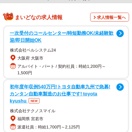
まいどなの求人情報
求人情報一覧へ
一次受付のコールセンター/時短勤務OK/未経験歓
迎/即日開始OK
株式会社ベルシステム24
大阪府 大阪市
アルバイト・パート / 契約社員：時給1,200円～
1,500円
初年度年収例540万円!トヨタ自動車九州で急募!
カンタン自動車製造のお仕事です! toyota
kyushu
NEW
株式会社テクノスマイル
福岡県 宮若市
派遣社員：時給1,700円～2,125円