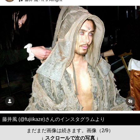
藤井風 (@fujiikaze)さんのインスタグラムより
まだまだ画像は続きます。画像（2/9）
↓ スクロールで次の写真 ↓