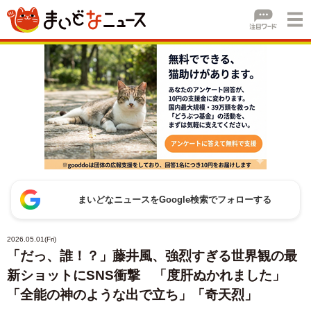
まいどなニュースをGoogle検索でフォローする
2026.05.01(Fri)
「だっ、誰！？」藤井風、強烈すぎる世界観の最
新ショットにSNS衝撃 「度肝ぬかれました」
「全能の神のような出で立ち」「奇天烈」