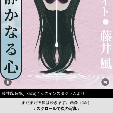
藤井風 (@fujiikaze)さんのインスタグラムより
まだまだ画像は続きます。画像（1/9）
↓ スクロールで次の写真 ↓