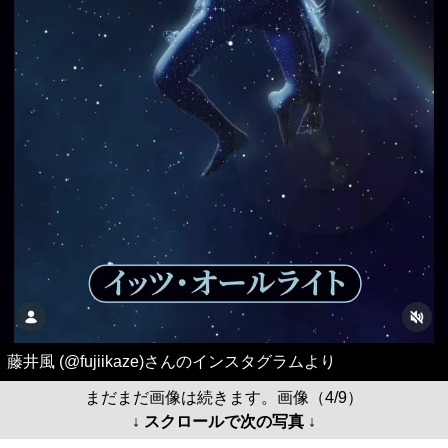
藤井風 (@fujiikaze)さんのインスタグラムより
まだまだ画像は続きます。画像（4/9）
↓ スクロールで次の写真 ↓