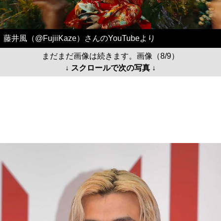
藤井風（@FujiiKaze）さんのYouTubeより
まだまだ画像は続きます。画像（8/9）
↓ スクロールで次の写真 ↓