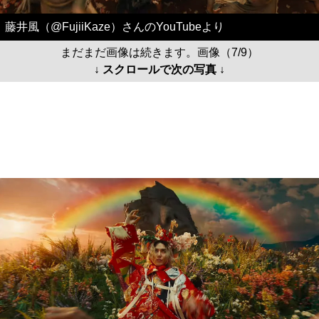
藤井風（@FujiiKaze）さんのYouTubeより
まだまだ画像は続きます。画像（7/9）
↓ スクロールで次の写真 ↓