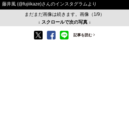
藤井風 (@fujiikaze)さんのインスタグラムより
まだまだ画像は続きます。画像（1/9）
↓ スクロールで次の写真 ↓
記事を読む