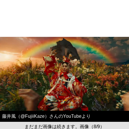
藤井風（@FujiiKaze）さんのYouTubeより
まだまだ画像は続きます。画像（8/9）