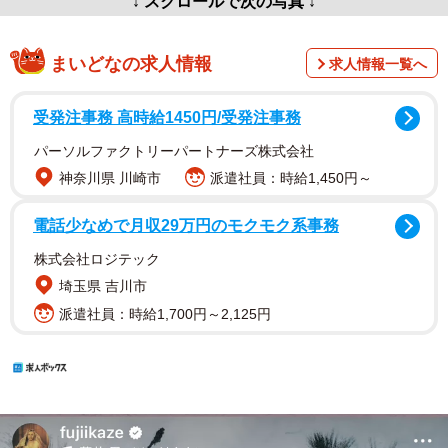
まいどなの求人情報
求人情報一覧へ
受発注事務 高時給1450円/受発注事務
パーソルファクトリーパートナーズ株式会社
神奈川県 川崎市
派遣社員：時給1,450円～
電話少なめで月収29万円のモクモク系事務
株式会社ロジテック
埼玉県 吉川市
派遣社員：時給1,700円～2,125円