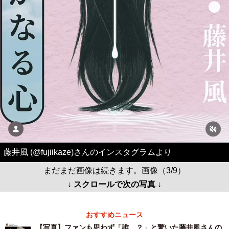
藤井風 (@fujiikaze)さんのインスタグラムより
まだまだ画像は続きます。画像（3/9）
↓ スクロールで次の写真 ↓
おすすめニュース
【写真】ファンも思わず「誰…？」と驚いた藤井風さんの