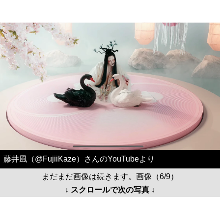
藤井風（@FujiiKaze）さんのYouTubeより
まだまだ画像は続きます。画像（6/9）
↓ スクロールで次の写真 ↓