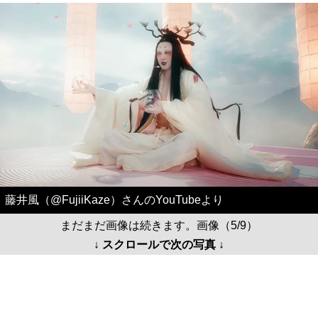
藤井風（@FujiiKaze）さんのYouTubeより
まだまだ画像は続きます。画像（5/9）
↓ スクロールで次の写真 ↓