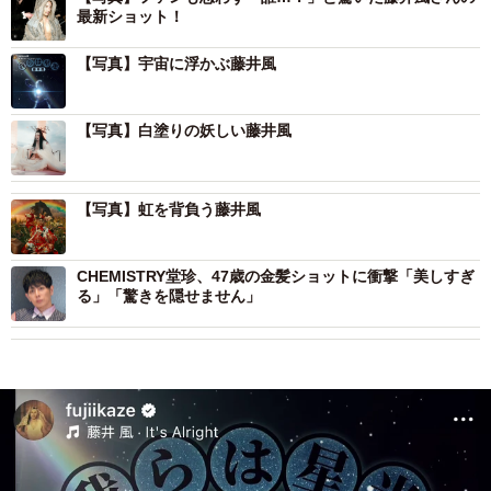
最新ショット！
【写真】宇宙に浮かぶ藤井風
【写真】白塗りの妖しい藤井風
【写真】虹を背負う藤井風
CHEMISTRY堂珍、47歳の金髪ショットに衝撃「美しすぎ
る」「驚きを隠せません」