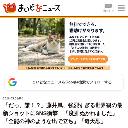
まいどなニュースをGoogle検索でフォローする
2026.05.01(Fri)
「だっ、誰！？」藤井風、強烈すぎる世界観の最
新ショットにSNS衝撃 「度肝ぬかれました」
「全能の神のような出で立ち」「奇天烈」