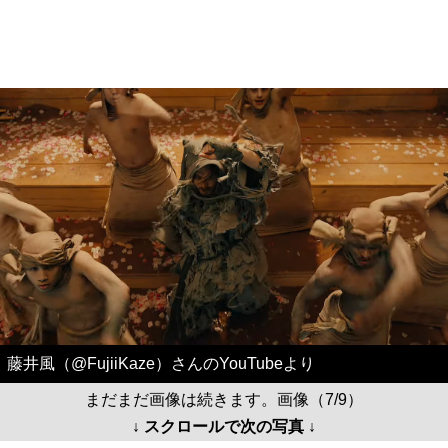
藤井風（@FujiiKaze）さんのYouTubeより
まだまだ画像は続きます。画像（7/9）
↓ スクロールで次の写真 ↓