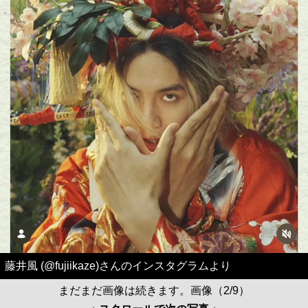
藤井風 (@fujiikaze)さんのインスタグラムより
まだまだ画像は続きます。画像（2/9）
↓ スクロールで次の写真 ↓