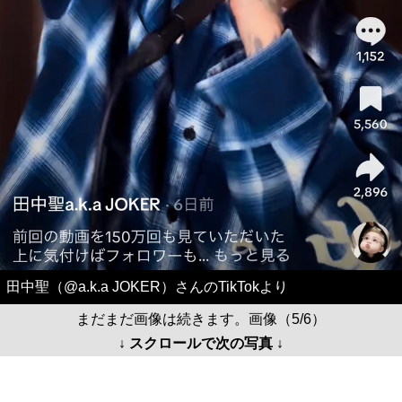
田中聖（@a.k.a JOKER）さんのTikTokより
まだまだ画像は続きます。画像（5/6）
↓ スクロールで次の写真 ↓