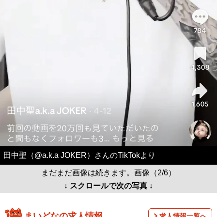
田中聖（@a.k.a JOKER）さんのTikTokより
まだまだ画像は続きます。画像（2/6）
↓ スクロールで次の写真 ↓
まいどなの求人情報
求人情報一覧へ