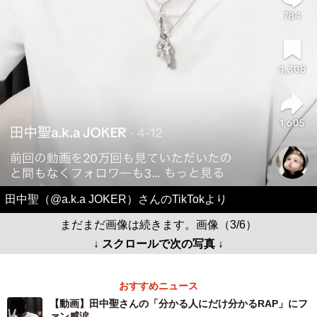
田中聖（@a.k.a JOKER）さんのTikTokより
まだまだ画像は続きます。画像（3/6）
↓ スクロールで次の写真 ↓
おすすめニュース
【動画】田中聖さんの「分かる人にだけ分かるRAP」にフ
ァン感涙