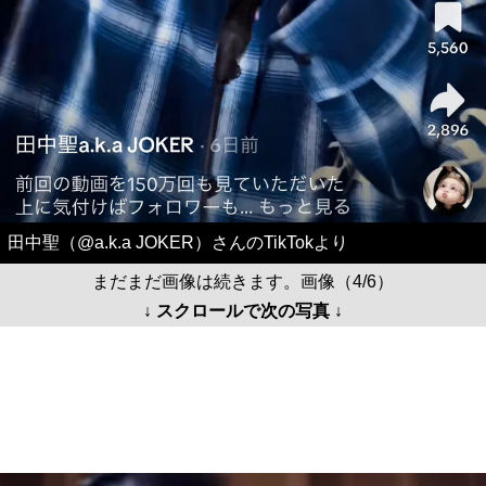
田中聖（@a.k.a JOKER）さんのTikTokより
まだまだ画像は続きます。画像（4/6）
↓ スクロールで次の写真 ↓