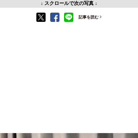
↓ スクロールで次の写真 ↓
記事を読む