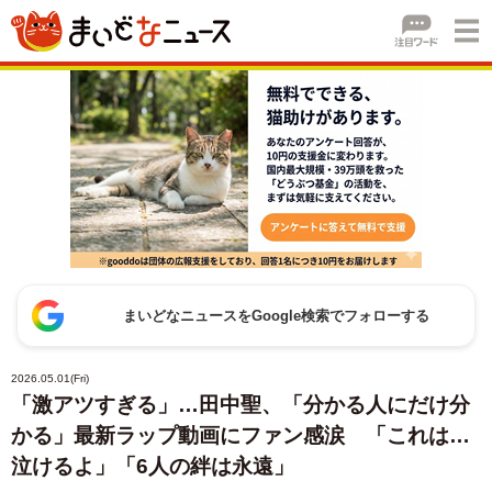
まいどなニュースをGoogle検索でフォローする
2026.05.01(Fri)
「激アツすぎる」…田中聖、「分かる人にだけ分
かる」最新ラップ動画にファン感涙 「これは…
泣けるよ」「6人の絆は永遠」