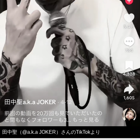
田中聖（@a.k.a JOKER）さんのTikTokより