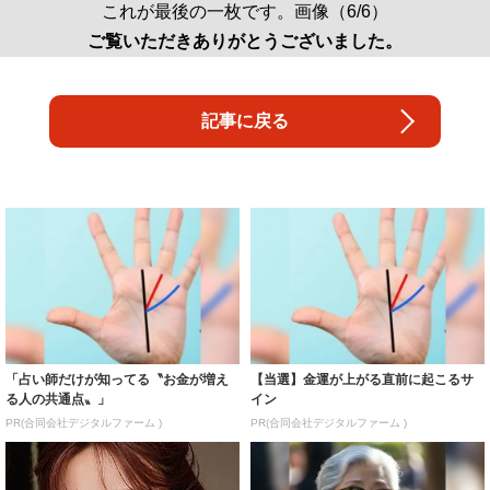
これが最後の一枚です。画像（6/6）
ご覧いただきありがとうございました。
記事に戻る
「占い師だけが知ってる〝お金が増え
【当選】金運が上がる直前に起こるサ
る人の共通点〟」
イン
PR(合同会社デジタルファーム )
PR(合同会社デジタルファーム )