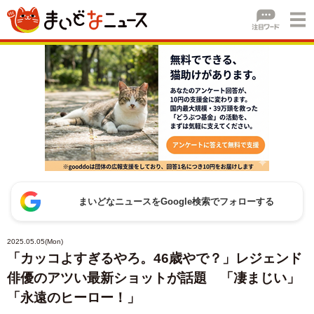
まいどなニュースをGoogle検索でフォローする
2025.05.05(Mon)
「カッコよすぎるやろ。46歳やで？」レジェンド
俳優のアツい最新ショットが話題 「凄まじい」
「永遠のヒーロー！」