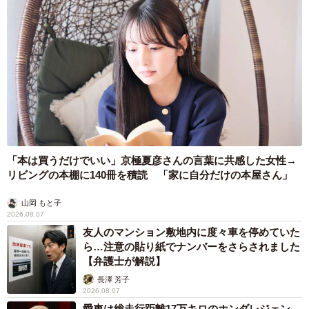
「本は買うだけでいい」京極夏彦さんの言葉に共感した女性→
リビングの本棚に140冊を積読 「家に自分だけの本屋さん」
山岡 もと子
2026.08.07
友人のマンション敷地内に度々車を停めていた
ら…注意の貼り紙でナンバーをさらされました
【弁護士が解説】
長澤 芳子
2026.08.07
愛車は総走行距離17万キロのホンダレジェン