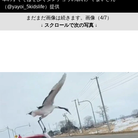
（@yayoi_5kidslife）提供
まだまだ画像は続きます。画像（4/7）
↓ スクロールで次の写真 ↓