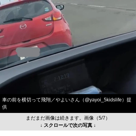
車の前を横切って飛翔／やよいさん（@yayoi_5kidslife）提
供
まだまだ画像は続きます。画像（5/7）
↓ スクロールで次の写真 ↓