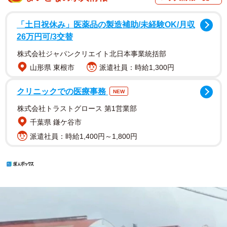
「土日祝休み」医薬品の製造補助/未経験OK/月収
26万円可/3交替
株式会社ジャパンクリエイト北日本事業統括部
山形県 東根市
派遣社員：時給1,300円
クリニックでの医療事務
NEW
株式会社トラストグロース 第1営業部
千葉県 鎌ケ谷市
派遣社員：時給1,400円～1,800円