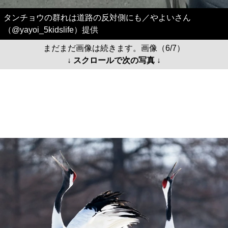
タンチョウの群れは道路の反対側にも／やよいさん
（@yayoi_5kidslife）提供
まだまだ画像は続きます。画像（6/7）
↓ スクロールで次の写真 ↓