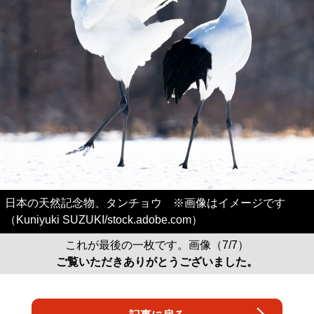
日本の天然記念物、タンチョウ ※画像はイメージです
（Kuniyuki SUZUKI/stock.adobe.com）
これが最後の一枚です。画像（7/7）
ご覧いただきありがとうございました。