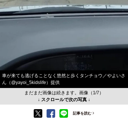
車が来ても逃げることなく悠然と歩くタンチョウ／やよいさ
ん（@yayoi_5kidslife）提供
まだまだ画像は続きます。画像（1/7）
↓ スクロールで次の写真 ↓
記事を読む