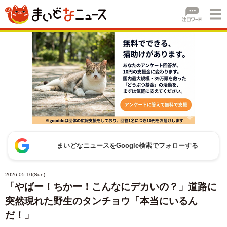
まいどなニュースをGoogle検索でフォローする
2026.05.10(Sun)
「やばー！ちかー！こんなにデカいの？」道路に
突然現れた野生のタンチョウ「本当にいるん
だ！」