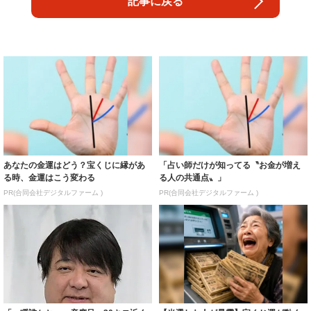
記事に戻る
あなたの金運はどう？宝くじに縁があ
「占い師だけが知ってる〝お金が増え
る時、金運はこう変わる
る人の共通点〟」
PR(合同会社デジタルファーム )
PR(合同会社デジタルファーム )