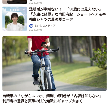
2026.08.05
透明感が半端ない！ 「50歳には見えない」
「永遠に綺麗」な内田有紀 ショートヘア＆半
袖白シャツの最強夏コーデ
まいどなメディア
2026.08.05
自転車の「ながらスマホ」罰則、6割超が「内容は知らない」
利用者の意識と実際の法的知識にギャップ大きく