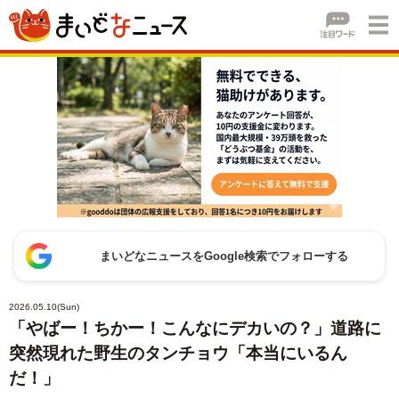
まいどなニュースをGoogle検索でフォローする
2026.05.10(Sun)
「やばー！ちかー！こんなにデカいの？」道路に
突然現れた野生のタンチョウ「本当にいるん
だ！」