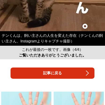
テンくんは、飼い主さんの人生を変えた存在（テンくんの飼
い主さん、Instagramよりキャプチャ撮影）
これが最後の一枚です。画像（4/4）
ご覧いただきありがとうございました。
記事に戻る