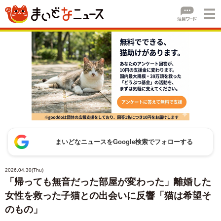
まいどなニュースをGoogle検索でフォローする
2026.04.30(Thu)
「帰っても無音だった部屋が変わった」離婚した
女性を救った子猫との出会いに反響「猫は希望そ
のもの」