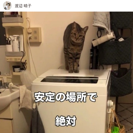
渡辺 晴子