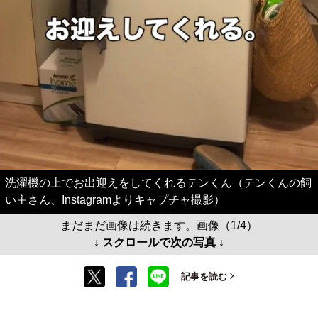
洗濯機の上でお出迎えをしてくれるテンくん（テンくんの飼
い主さん、Instagramよりキャプチャ撮影）
まだまだ画像は続きます。画像（1/4）
↓ スクロールで次の写真 ↓
記事を読む