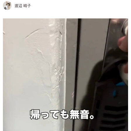
渡辺 晴子