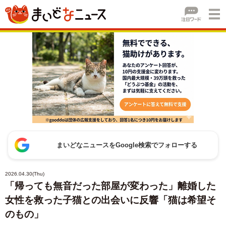
まいどなニュースをGoogle検索でフォローする
2026.04.30(Thu)
「帰っても無音だった部屋が変わった」離婚した
女性を救った子猫との出会いに反響「猫は希望そ
のもの」