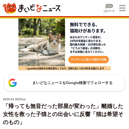
まいどなニュースをGoogle検索でフォローする
2026.04.30(Thu)
「帰っても無音だった部屋が変わった」離婚した
女性を救った子猫との出会いに反響「猫は希望そ
のもの」