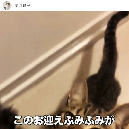
渡辺 晴子