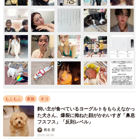
もふもふ
家族
ネコ
飼い主が食べているヨーグルトをもらえなかっ
た犬さん、爆裂に拗ねた顔がかわいすぎ「鼻息
フスフス」「反則レベル」
椎名 碧
2026.08.06