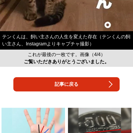
テンくんは、飼い主さんの人生を変えた存在（テンくんの飼
い主さん、Instagramよりキャプチャ撮影）
これが最後の一枚です。画像（4/4）
ご覧いただきありがとうございました。
記事に戻る