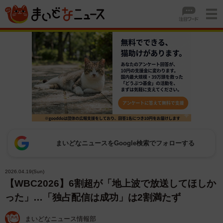
まいどなニュースをGoogle検索でフォローする
2026.04.19(Sun)
【WBC2026】6割超が「地上波で放送してほしか
った」…「独占配信は成功」は2割満たず
まいどなニュース情報部