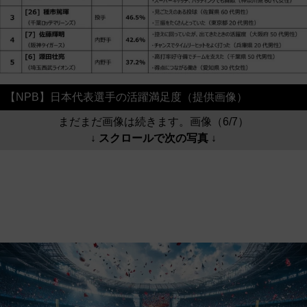
【NPB】日本代表選手の活躍満足度（提供画像）
まだまだ画像は続きます。画像（6/7）
↓ スクロールで次の写真 ↓