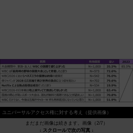
ユニバーサルアクセス権に対する考え（提供画像）
まだまだ画像は続きます。画像（2/7）
↓ スクロールで次の写真 ↓