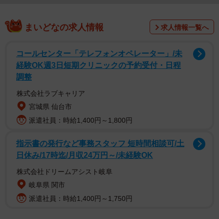
まいどなの求人情報
求人情報一覧へ
コールセンター「テレフォンオペレーター」/未
経験OK週3日短期クリニックの予約受付・日程
調整
株式会社ラブキャリア
宮城県 仙台市
派遣社員：時給1,400円～1,800円
指示書の発行など事務スタッフ 短時間相談可/土
日休み/17時迄/月収24万円～/未経験OK
株式会社ドリームアシスト岐阜
岐阜県 関市
派遣社員：時給1,400円～1,750円