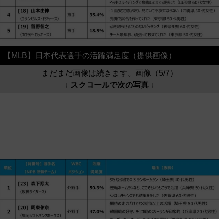
【MLB】日本代表選手の活躍満足度（提供画像）
まだまだ画像は続きます。画像（5/7）
↓ スクロールで次の写真 ↓