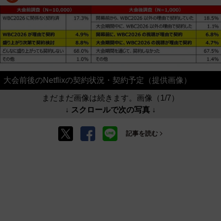
大会前後のNetflixの契約状況・契約予定（提供画像）
まだまだ画像は続きます。画像（1/7）
↓ スクロールで次の写真 ↓
記事を読む