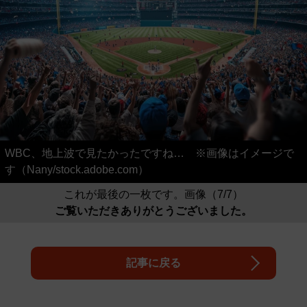
WBC、地上波で見たかったですね… ※画像はイメージで
す（Nany/stock.adobe.com）
これが最後の一枚です。画像（7/7）
ご覧いただきありがとうございました。
記事に戻る