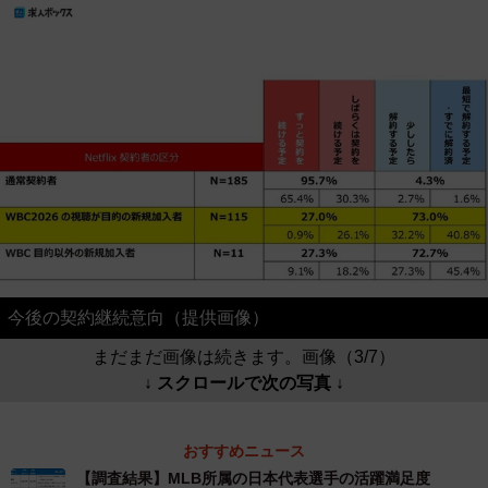
今後の契約継続意向（提供画像）
まだまだ画像は続きます。画像（3/7）
↓ スクロールで次の写真 ↓
おすすめニュース
【調査結果】MLB所属の日本代表選手の活躍満足度