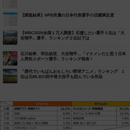
【調査結果】NPB所属の日本代表選手の活躍満足度
【WBC2026全国１万人調査】応援したい選手１位は「大
谷翔平」選手、ランキング２位以下は
石川祐希、羽生結弦、大谷翔平…「イケメンだと思う日本
人男性スポーツ選手」ランキング発表！
「歴代でいちばんおもしろい野球アニメ」ランキング 1
位は元MLBの田中将大投手も読んでいる作品