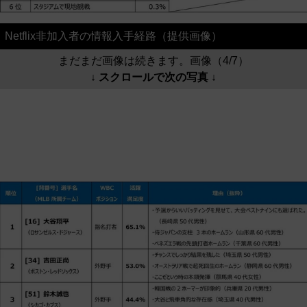
Netflix非加入者の情報入手経路（提供画像）
まだまだ画像は続きます。画像（4/7）
↓ スクロールで次の写真 ↓