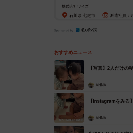
株式会社ワイズ
石川県 七尾市
派遣社員：時給
Sponsored by
おすすめニュース
【写真】2人だけの
ANNA
【Instagram
ANNA