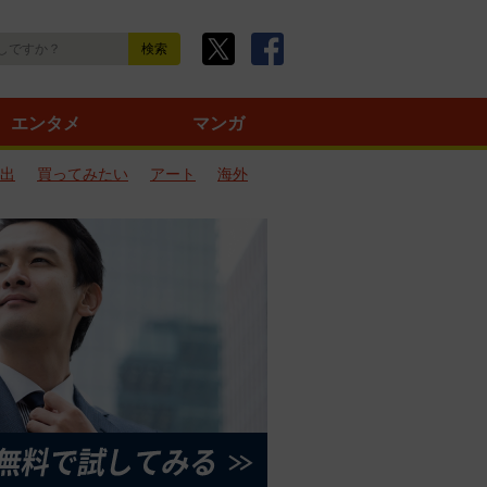
エンタメ
マンガ
出
買ってみたい
アート
海外