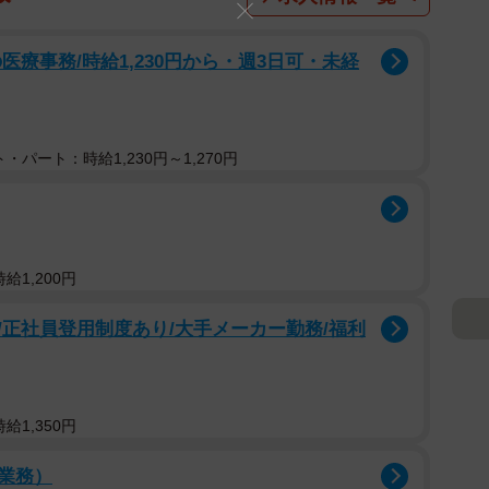
療事務/時給1,230円から・週3日可・未経
・パート：時給1,230円～1,270円
給1,200円
正社員登用制度あり/大手メーカー勤務/福利
給1,350円
業務）