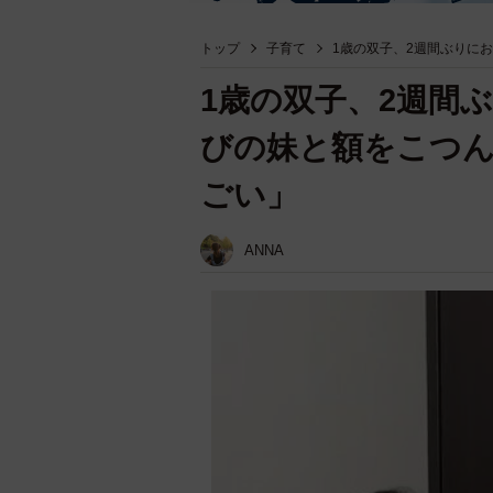
トップ
子育て
1歳の双子、2週間ぶりに
1歳の双子、2週間
びの妹と額をこつん
ごい」
ANNA