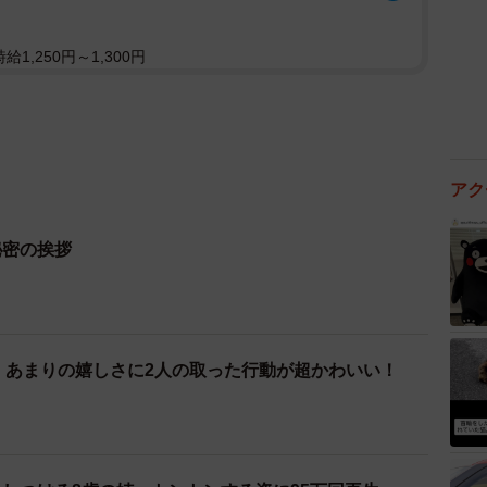
1,250円～1,300円
アク
秘密の挨拶
をみる】あまりの嬉しさに2人の取った行動が超かわいい！