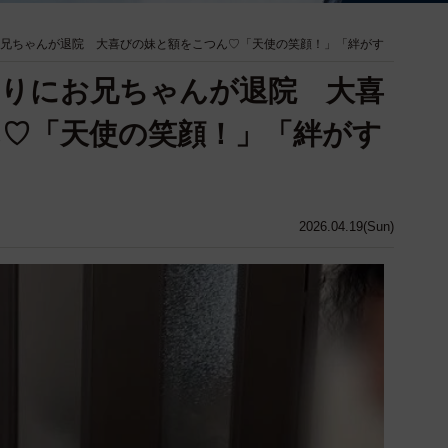
お兄ちゃんが退院 大喜びの妹と額をこつん♡「天使の笑顔！」「絆がす
ぶりにお兄ちゃんが退院 大喜
♡「天使の笑顔！」「絆がす
2026.04.19(Sun)