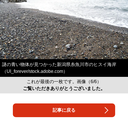
謎の青い物体が見つかった新潟県糸魚川市のヒスイ海岸
（UI_forever/stock.adobe.com）
これが最後の一枚です。画像（6/6）
ご覧いただきありがとうございました。
記事に戻る