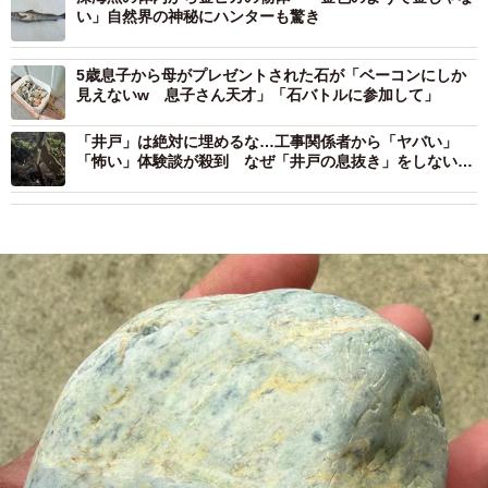
い」自然界の神秘にハンターも驚き
5歳息子から母がプレゼントされた石が「ベーコンにしか
見えないw 息子さん天才」「石バトルに参加して」
「井戸」は絶対に埋めるな…工事関係者から「ヤバい」
「怖い」体験談が殺到 なぜ「井戸の息抜き」をしないと
いけないのか？