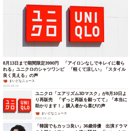
8月13日まで期間限定3990円 「アイロンなしでキレイに着ら
れる」ユニクロのシャツワンピ 「軽くて涼しい」「スタイル
良く見える」の声
まいどなニュース
2026.08.10
ユニクロ「エアリズム3Dマスク」が8月10日よ
り再販売 「ずっと再販を願ってて」「本当に
助かります！」購入者から喜びの声
まいどなニュース
2026.08.10
「韓国でもカッコ良い」36歳俳優 出演ドラマ