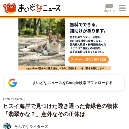
まいどなニュースをGoogle検索でフォローする
2026.05.07(Thu)
ヒスイ海岸で見つけた透き通った青緑色の物体
「翡翠かな？」意外なその正体は
そんでなライターズ