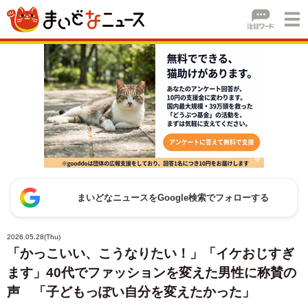
まいどなニュースをGoogle検索でフォローする
2026.05.28(Thu)
「かっこいい、こうなりたい！」「イケおじすぎ
ます」40代でファッションを変えた男性に称賛の
声 「子どもっぽい自分を変えたかった」