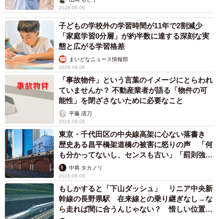
す」
2026.08.06
子どもの学校外の学習時間が11年で2割減少
「家庭学習0分層」が約半数に達する深刻な実
態と広がる学習格差
まいどなニュース情報部
2026.08.06
「事故物件」という言葉のイメージにとらわれ
ていませんか？ 不動産業者が語る「物件の可
能性」を閉ざさないために必要なこと
平藤 清刀
2026.08.06
東京・千代田区の中央線高架に心ない落書き
歴史ある昌平橋架道橋の被害に怒りの声 「何
も分かってないし、センスも古い」「罰則強化
して」
中将 タカノリ
2026.08.06
もしかすると「下山ダッシュ」 リニア中央新
幹線の長野県駅 在来線との乗り継ぎなし→な
ら走れば間に合うんじゃない？ 惜しい位置関