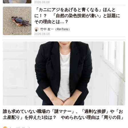
2026.08.06
「カニにアジをあげると青くなる」ほんと
に！？ 「自然の染色技術が凄い」と話題に
その理由とは…？
竹中 友一（RinToris）
2026.08.06
誰も求めていない職場の「謎マナー」、「過剰な挨拶」や「お
土産配り」を抑えた1位は？ やめられない理由は「周りの目」