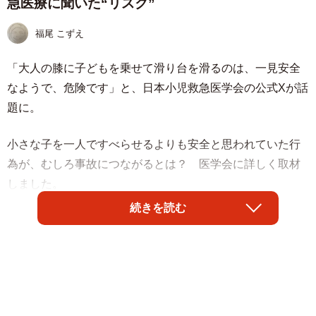
急医療に聞いた“リスク”
福尾 こずえ
「大人の膝に子どもを乗せて滑り台を滑るのは、一見安全
なようで、危険です」と、日本小児救急医学会の公式Xが話
題に。
小さな子を一人ですべらせるよりも安全と思われていた行
為が、むしろ事故につながるとは？ 医学会に
詳しく
取材
しました。
続きを読む