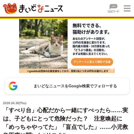
まいどなニュースをGoogle検索でフォローする
2026.04.30(Thu)
「すべり台」心配だから一緒にすべったら……実
は、子どもにとって危険だった？ 注意喚起に
「めっちゃやってた」「盲点でした」……小児救