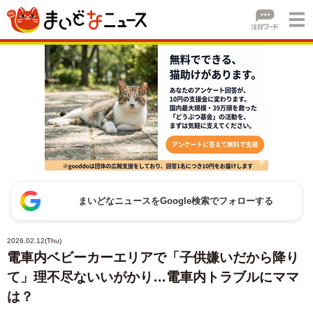
まいどなニュースをGoogle検索でフォローする
2026.02.12(Thu)
電車内ベビーカーエリアで「子供嫌いだから降り
て」理不尽ないいがかり…電車内トラブルにママ
は？