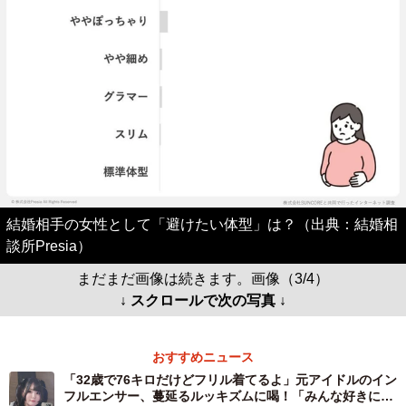
結婚相手の女性として「避けたい体型」は？（出典：結婚相
談所Presia）
まだまだ画像は続きます。画像（3/4）
↓ スクロールで次の写真 ↓
おすすめニュース
「32歳で76キロだけどフリル着てるよ」元アイドルのイン
フルエンサー、蔓延るルッキズムに喝！「みんな好きにや