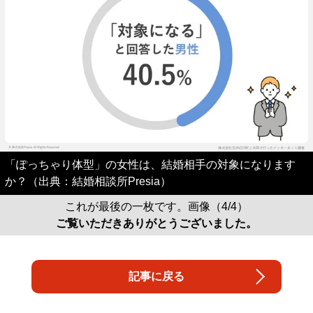
「ぽっちゃり体型」の女性は、結婚相手の対象になります
か？（出典：結婚相談所Presia）
これが最後の一枚です。画像（4/4）
ご覧いただきありがとうございました。
記事に戻る