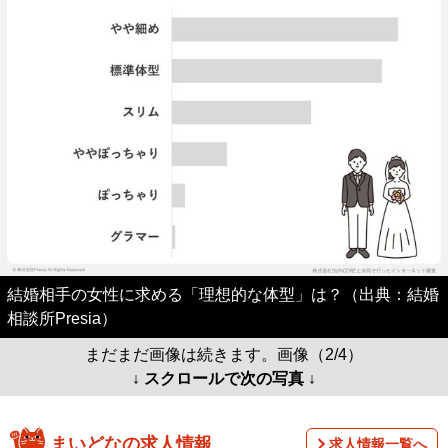
結婚相手の女性に求める「理想的な体型」は？（出典：結婚
相談所Presia）
まだまだ画像は続きます。画像（2/4）
↓ スクロールで次の写真 ↓
まいどなの求人情報
求人情報一覧へ