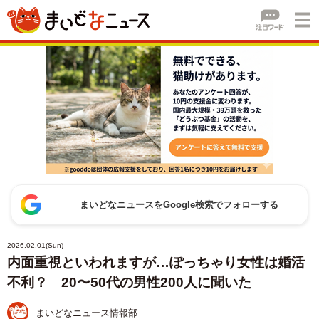
まいどなニュースをGoogle検索でフォローする
2026.02.01(Sun)
内面重視といわれますが…ぽっちゃり女性は婚活
不利？ 20〜50代の男性200人に聞いた
まいどなニュース情報部