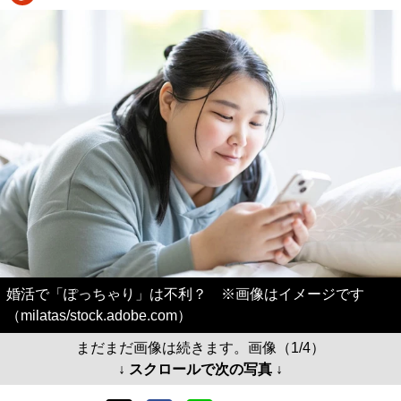
婚活で「ぽっちゃり」は不利？ ※画像はイメージです
（milatas/stock.adobe.com）
まだまだ画像は続きます。画像（1/4）
↓ スクロールで次の写真 ↓