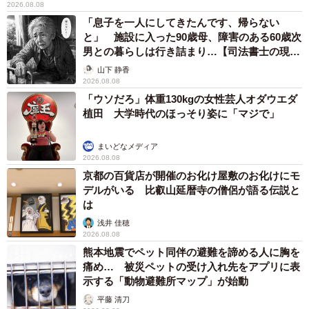
2026.08.08
「息子を一人にしてきたんです、帰らない
と」 施設に入った90歳母、障害のある60歳次
男との暮らしは行き詰まり…【司法書士の現場
から】
山下 静香
2026.08.08
「ウソだろ」体重130kgの女性芸人オダウエダ
植田 大学時代のほっそり姿に「マジで」
まいどなメディア
2026.08.08
京都の百貨店が開催のお化け屋敷のお化けにモ
デルがいる 比叡山延暦寺の僧侶が語る伝説と
は
浅井 佳穂
2026.08.08
熊本地震でペット同伴の避難を諦める人に胸を
痛め… 被災ペットの受け入れ先をアプリに表
示する「動物避難所マップ」が始動
平藤 清刀