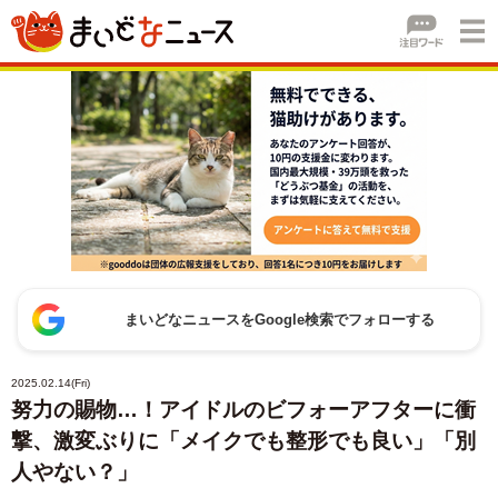
まいどなニュースをGoogle検索でフォローする
2025.02.14(Fri)
努力の賜物…！アイドルのビフォーアフターに衝
撃、激変ぶりに「メイクでも整形でも良い」「別
人やない？」