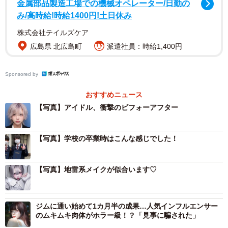
金属部品製造工場での機械オペレーター/日勤の
み/高時給!時給1400円!土日休み
株式会社テイルズケア
広島県 北広島町
派遣社員：時給1,400円
Sponsored by
おすすめニュース
【写真】アイドル、衝撃のビフォーアフター
【写真】学校の卒業時はこんな感じでした！
【写真】地雷系メイクが似合います♡
ジムに通い始めて1カ月半の成果…人気インフルエンサー
のムキムキ肉体がホラー級！？「見事に騙された」