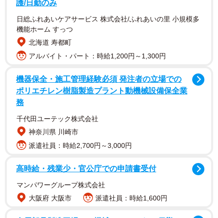
護/日勤のみ
日総ふれあいケアサービス 株式会社/ふれあいの里 小規模多
機能ホーム すっつ
北海道 寿都町
アルバイト・パート：時給1,200円～1,300円
機器保全・施工管理経験必須 発注者の立場での
ポリエチレン樹脂製造プラント動機械設備保全業
務
千代田ユーテック株式会社
神奈川県 川崎市
派遣社員：時給2,700円～3,000円
高時給・残業少・官公庁での申請書受付
マンパワーグループ株式会社
大阪府 大阪市
派遣社員：時給1,600円