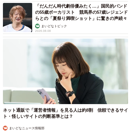
「だんだん時代劇俳優みたく…」国民的バンド
の55歳ボーカリスト 競馬界の57歳レジェンド
らとの「夏祭り満喫ショット」に驚きの声続々
まいどなトピック
2026.08.08
ネット通販で「運営者情報」を見る人は約8割 信頼できるサイ
ト・怪しいサイトの判断基準とは？
まいどなニュース情報部