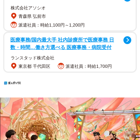
株式会社アソシオ
青森県 弘前市
派遣社員：時給1,100円～1,200円
医療事務/国内最大手 社内診療所で医療事務 日
数・時間…働き方選べる 医療事務・病院受付
ランスタッド株式会社
東京都 千代田区
派遣社員：時給1,700円