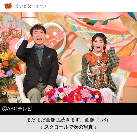
まいどなニュース
ⓒABCテレビ
まだまだ画像は続きます。画像（1/3）
↓ スクロールで次の写真 ↓