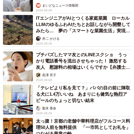
まいどなニュース情報部
2026.08.08
ITエンジニアがAIとつくる家庭菜園 ローカル
LLMのゆるふわAIたちとお話しながら開墾して
みたら… 夢の「スマートな菜園生活」実現な
るか
井二 かける
2026.08.08
プチバズしたママ友とのLINEスクショ うっ
かり電話番号を流出させちゃった！ 激怒する
友人 慰謝料の相場はいくらですか【弁護士が
解説】
長澤 芳子
2026.08.08
「テレビより私を見て？」パパの目の前に陣取
る犬に1.4万いいね あまりにも健気な熱烈ア
ピールのちょっと切ない結末
梨木 香奈
2026.08.08
太っ腹！京都の老舗中華料理店がフルコース料
理50人前を無料提供 「一市民としてお礼を」
つながる善意の輪