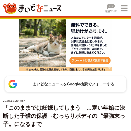
まいどなニュースをGoogle検索でフォローする
2025.12.29(Mon)
「このままでは妊娠してしまう」…寒い年始に決
断した子猫の保護→むっちりボディの〝最強末っ
子〟になるまで