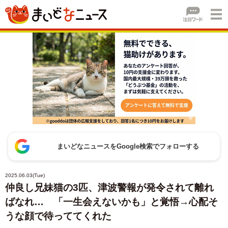
まいどなニュースをGoogle検索でフォローする
2025.06.03(Tue)
仲良し兄妹猫の3匹、津波警報が発令されて離れ
ばなれ… 「一生会えないかも」と覚悟→心配そ
うな顔で待っててくれた