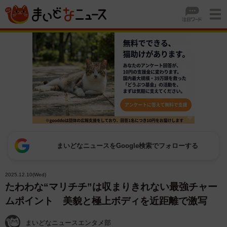
まいどなニュースをGoogle検索でフォローする
2025.12.10(Wed)
たわわな“マリチチ”は収まりきれない最強チャー
ムポイント 美貌と極上ボディを近距離で激写
まいどなニュースエンタメ部