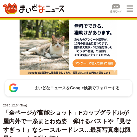
まいどなニュースをGoogle検索でフォローする
2025.12.04(Thu)
「全ページが官能ショット」Fカップグラドルが
屋内外で一糸まとわぬ姿 弾けるバストや「見せ
すぎっ！」なシースルードレス…最新写真集は限