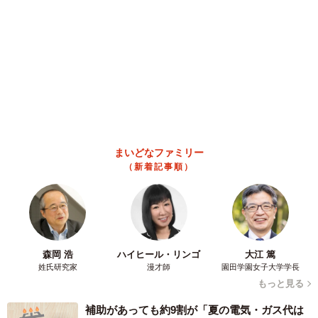
男との暮らしは行き詰まり…【司法書士の現場
から】
山下 静香
2026.08.08
京都の百貨店が開催のお化け屋敷のお化けにモデルがいる 比
叡山延暦寺の僧侶が語る伝説とは
浅井 佳穂
2026.08.08
熊本地震でペット同伴の避難を諦める人に胸を
痛め… 被災ペットの受け入れ先をアプリに表