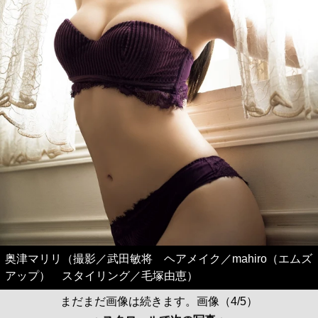
奥津マリリ（撮影／武田敏将 ヘアメイク／mahiro（エムズ
アップ） スタイリング／毛塚由恵）
まだまだ画像は続きます。画像（4/5）