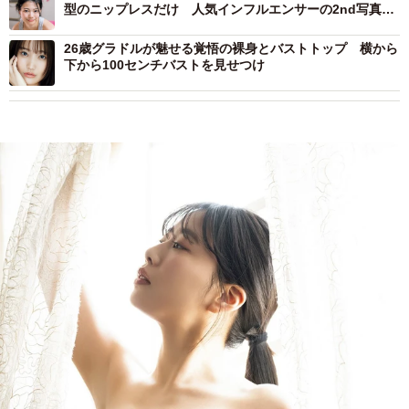
型のニップレスだけ 人気インフルエンサーの2nd写真集
デジタル版が過激すぎる
26歳グラドルが魅せる覚悟の裸身とバストトップ 横から
下から100センチバストを見せつけ