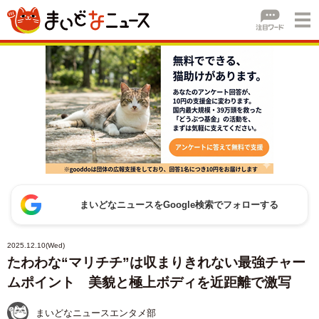
まいどなニュースをGoogle検索でフォローする
2025.12.10(Wed)
たわわな“マリチチ”は収まりきれない最強チャー
ムポイント 美貌と極上ボディを近距離で激写
まいどなニュースエンタメ部