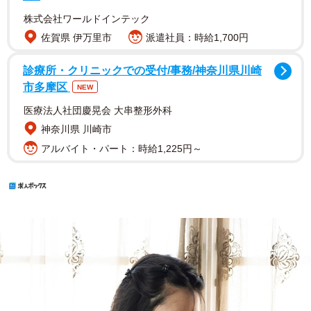
株式会社ワールドインテック
佐賀県 伊万里市
派遣社員：時給1,700円
診療所・クリニックでの受付/事務/神奈川県川崎
市多摩区
NEW
医療法人社団慶晃会 大串整形外科
神奈川県 川崎市
アルバイト・パート：時給1,225円～