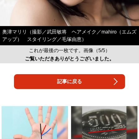
奥津マリリ（撮影／武田敏将 ヘアメイク／mahiro（エムズ
アップ） スタイリング／毛塚由恵）
これが最後の一枚です。画像（5/5）
ご覧いただきありがとうございました。
記事に戻る