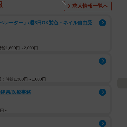
報
求人情報一覧へ
ペレーター」/週3日OK髪色・ネイル自由受
1,800円～2,000円
：時給1,300円～1,600円
縄県/医療事務
0円～