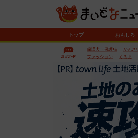
ニ
トップ
おもしろ
ュ
ー
保護犬・保護猫
かんさ
ス
一
ファッション
くるま
覧