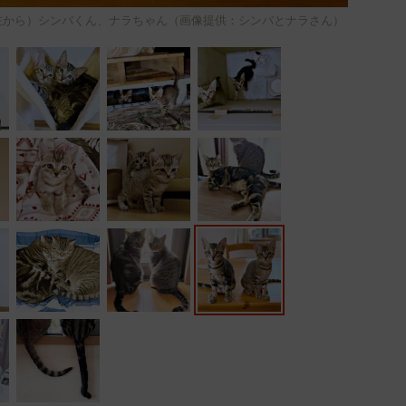
から）シンバくん、ナラちゃん（画像提供：シンバとナラさん）