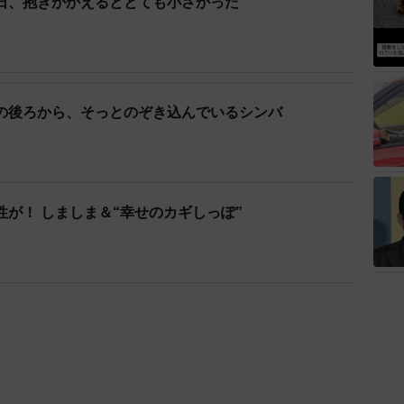
日、抱きかかえるととても小さかった
の後ろから、そっとのぞき込んでいるシンバ
が！ しましま＆“幸せのカギしっぽ”