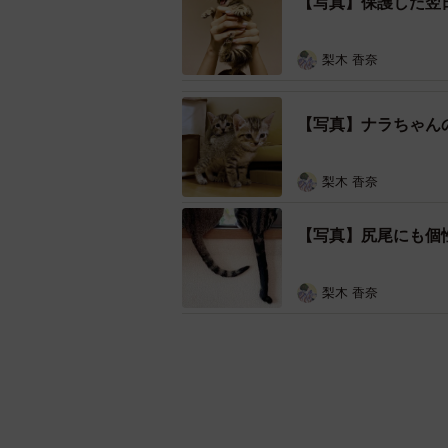
【写真】保護した翌
梨木 香奈
【写真】ナラちゃん
梨木 香奈
【写真】尻尾にも個性
梨木 香奈