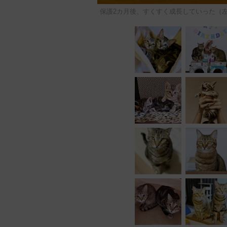
保護2カ月後、すくすく成長していった（左