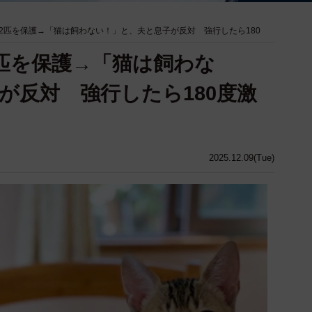
2匹を保護→「猫は飼わない！」と、夫と息子が反対 強行したら180
匹を保護→「猫は飼わな
が反対 強行したら180度激
」
2025.12.09(Tue)