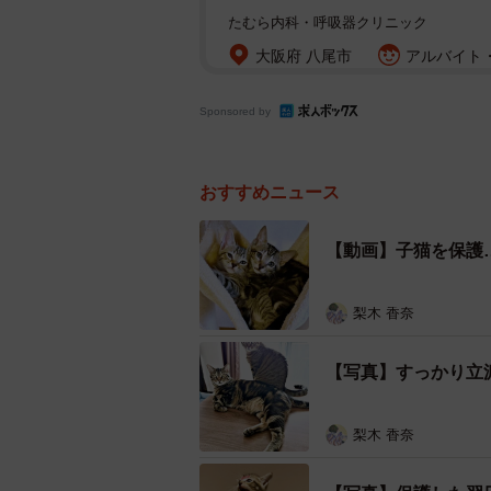
たむら内科・呼吸器クリニック
大阪府 八尾市
アルバイト・
Sponsored by
おすすめニュース
【動画】子猫を保護
梨木 香奈
【写真】すっかり立
梨木 香奈