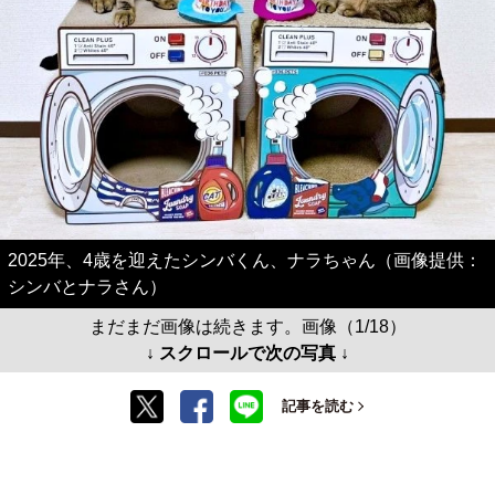
2025年、4歳を迎えたシンバくん、ナラちゃん（画像提供：
シンバとナラさん）
まだまだ画像は続きます。画像（1/18）
↓ スクロールで次の写真 ↓
記事を読む