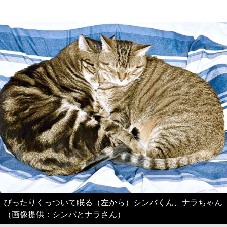
ぴったりくっついて眠る（左から）シンバくん、ナラちゃん
（画像提供：シンバとナラさん）