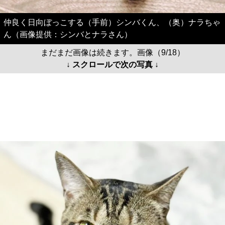
仲良く日向ぼっこする（手前）シンバくん、（奥）ナラちゃ
ん（画像提供：シンバとナラさん）
まだまだ画像は続きます。画像（9/18）
↓ スクロールで次の写真 ↓