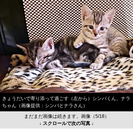
きょうだいで寄り添って過ごす（左から）シンバくん、ナラ
ちゃん（画像提供：シンバとナラさん）
まだまだ画像は続きます。画像（5/18）
↓ スクロールで次の写真 ↓