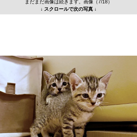
まだまだ画像は続きます。画像（7/18）
↓ スクロールで次の写真 ↓