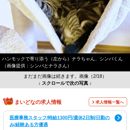
ハンモックで寄り添う（左から）ナラちゃん、シンバくん
（画像提供：シンバとナラさん）
まだまだ画像は続きます。画像（2/18）
↓ スクロールで次の写真 ↓
まいどなの求人情報
求人情報一覧へ
医療事務スタッフ/時給1300円/週休2日制/日勤の
み/経験ある方優遇