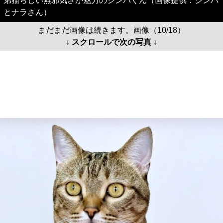
弟猫らしい無邪気さが魅力のシンパくん（画像提供：シンバ
とナラさん）
まだまだ画像は続きます。画像（10/18）
↓ スクロールで次の写真 ↓