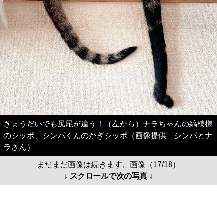
きょうだいでも尻尾が違う！（左から）ナラちゃんの縞模様
のシッポ、シンパくんのかぎシッポ（画像提供：シンバとナ
ラさん）
まだまだ画像は続きます。画像（17/18）
↓ スクロールで次の写真 ↓