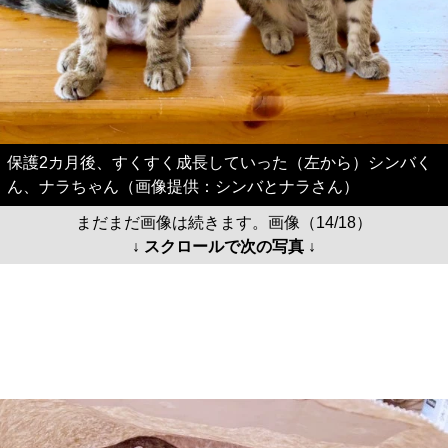
保護2カ月後、すくすく成長していった（左から）シンバく
ん、ナラちゃん（画像提供：シンバとナラさん）
まだまだ画像は続きます。画像（14/18）
↓ スクロールで次の写真 ↓