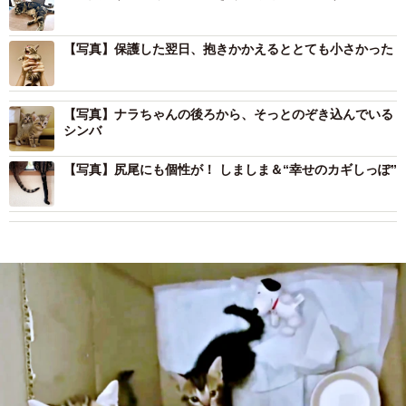
【写真】保護した翌日、抱きかかえるととても小さかった
【写真】ナラちゃんの後ろから、そっとのぞき込んでいる
シンバ
【写真】尻尾にも個性が！ しましま＆“幸せのカギしっぽ”