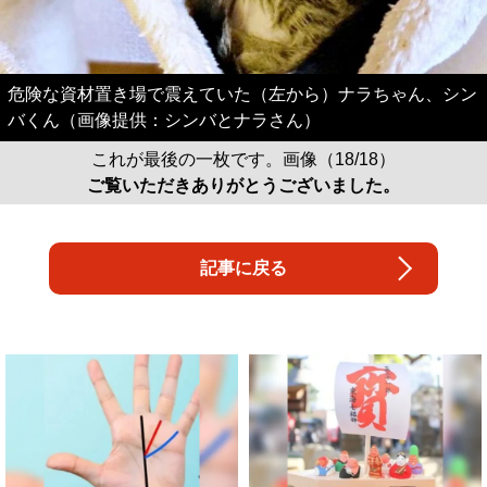
危険な資材置き場で震えていた（左から）ナラちゃん、シン
バくん（画像提供：シンバとナラさん）
これが最後の一枚です。画像（18/18）
ご覧いただきありがとうございました。
記事に戻る