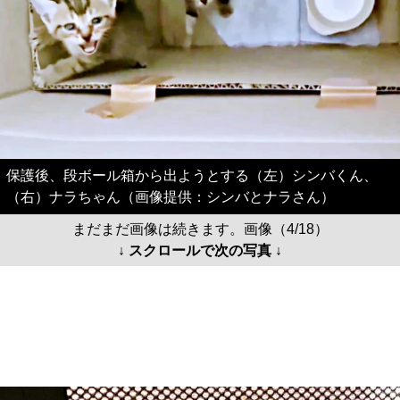
保護後、段ボール箱から出ようとする（左）シンバくん、
（右）ナラちゃん（画像提供：シンバとナラさん）
まだまだ画像は続きます。画像（4/18）
↓ スクロールで次の写真 ↓