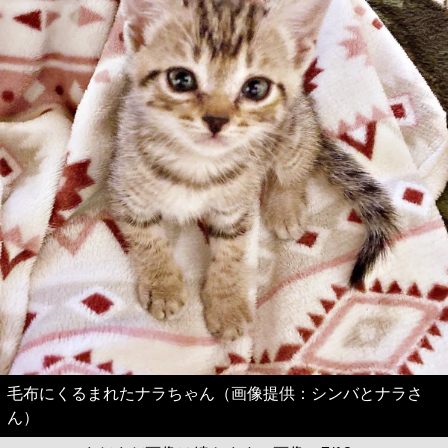
毛布にくるまれたナラちゃん（画像提供：シンバとナラさ
ん）