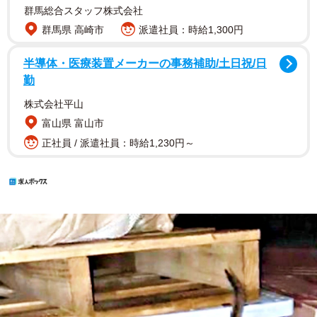
群馬総合スタッフ株式会社
群馬県 高崎市
派遣社員：時給1,300円
半導体・医療装置メーカーの事務補助/土日祝/日
勤
株式会社平山
富山県 富山市
正社員 / 派遣社員：時給1,230円～