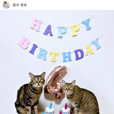
梨木 香奈