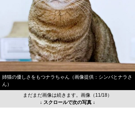
姉猫の優しさをもつナラちゃん（画像提供：シンバとナラさ
ん）
まだまだ画像は続きます。画像（11/18）
↓ スクロールで次の写真 ↓