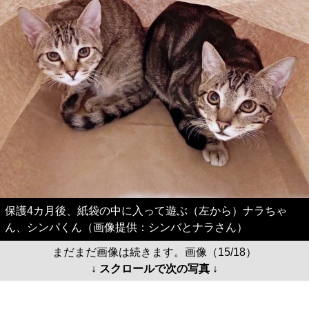
保護4カ月後、紙袋の中に入って遊ぶ（左から）ナラちゃ
ん、シンパくん（画像提供：シンバとナラさん）
まだまだ画像は続きます。画像（15/18）
↓ スクロールで次の写真 ↓