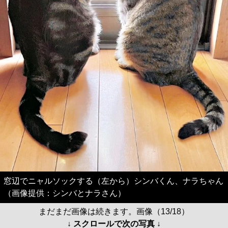
窓辺でニャルソックする（左から）シンバくん、ナラちゃん
（画像提供：シンバとナラさん）
まだまだ画像は続きます。画像（13/18）
↓ スクロールで次の写真 ↓