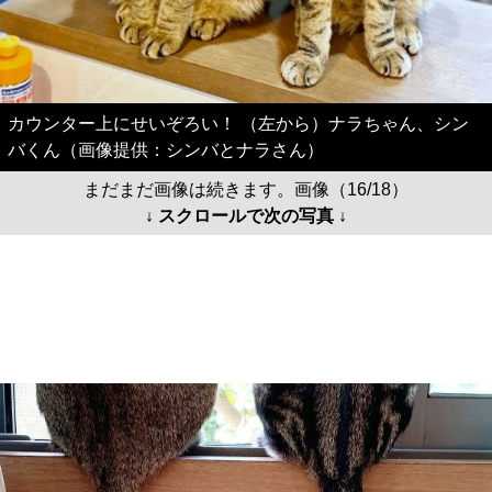
カウンター上にせいぞろい！ （左から）ナラちゃん、シン
バくん（画像提供：シンバとナラさん）
まだまだ画像は続きます。画像（16/18）
↓ スクロールで次の写真 ↓