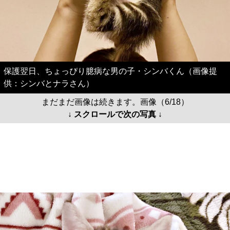
保護翌日、ちょっぴり臆病な男の子・シンバくん（画像提
供：シンバとナラさん）
まだまだ画像は続きます。画像（6/18）
↓ スクロールで次の写真 ↓