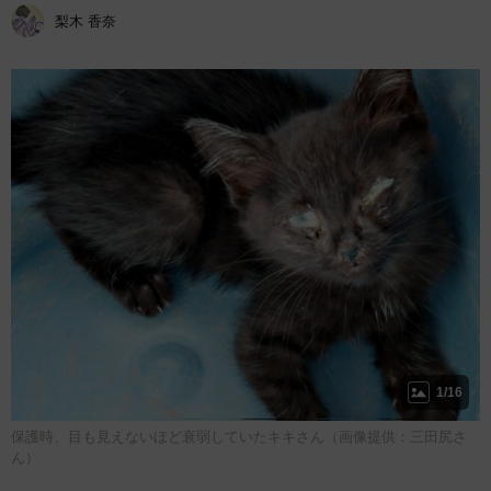
梨木 香奈
1/16
保護時、目も見えないほど衰弱していたキキさん（画像提供：三田尻さ
ん）