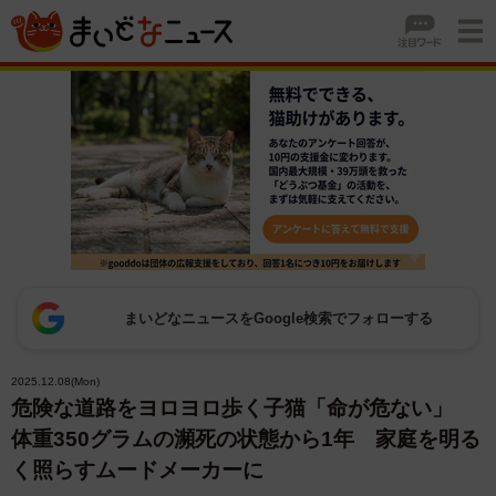
まいどなニュースをGoogle検索でフォローする
2025.12.08(Mon)
危険な道路をヨロヨロ歩く子猫「命が危ない」
体重350グラムの瀕死の状態から1年 家庭を明る
く照らすムードメーカーに