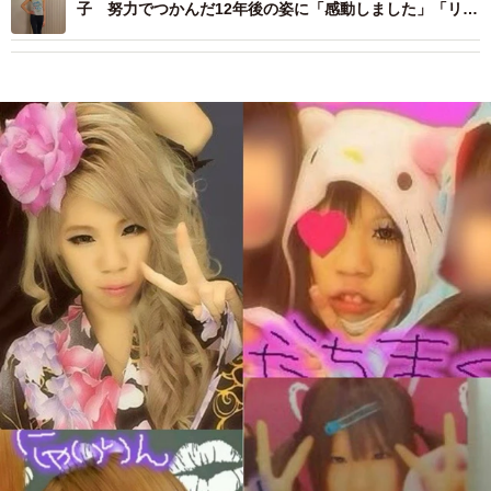
子 努力でつかんだ12年後の姿に「感動しました」「リス
ペクトしかない」