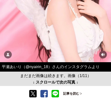
平瀬あいり（@nyairin_18）さんのインスタグラムより
まだまだ画像は続きます。画像（1/11）
↓ スクロールで次の写真 ↓
記事を読む