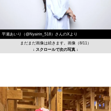
平瀬あいり（@Nyairin_518）さんのXより
まだまだ画像は続きます。画像（8/11）
↓ スクロールで次の写真 ↓