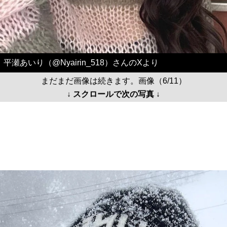
平瀬あいり（@Nyairin_518）さんのXより
まだまだ画像は続きます。画像（6/11）
↓ スクロールで次の写真 ↓