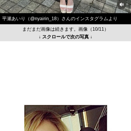
平瀬あいり（@nyairin_18）さんのインスタグラムより
まだまだ画像は続きます。画像（10/11）
↓ スクロールで次の写真 ↓