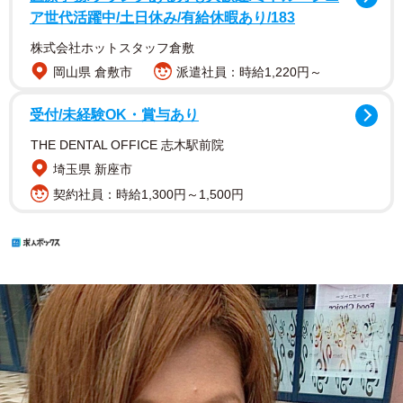
ア世代活躍中/土日休み/有給休暇あり/183
株式会社ホットスタッフ倉敷
岡山県 倉敷市
派遣社員：時給1,220円～
受付/未経験OK・賞与あり
THE DENTAL OFFICE 志木駅前院
埼玉県 新座市
契約社員：時給1,300円～1,500円