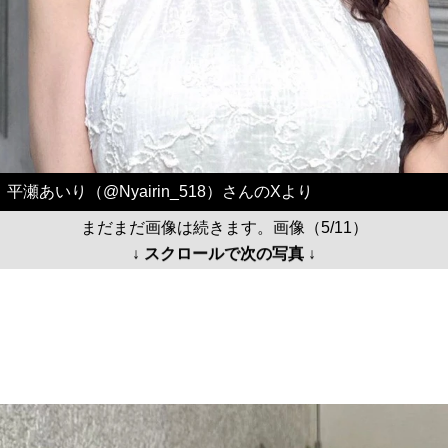
平瀬あいり（@Nyairin_518）さんのXより
まだまだ画像は続きます。画像（5/11）
↓ スクロールで次の写真 ↓