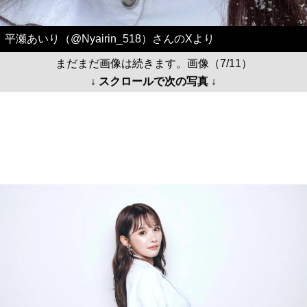
平瀬あいり（@Nyairin_518）さんのXより
まだまだ画像は続きます。画像（7/11）
↓ スクロールで次の写真 ↓