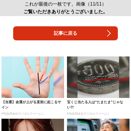
これが最後の一枚です。画像（11/11）
ご覧いただきありがとうございました。
記事に戻る
【当選】金運が上がる直前に起こるサ
宝くじ当たる人は“たまたま”じゃな
イン
い?!
PR(合同会社デジタルファーム )
PR(合同会社デジタルファーム )