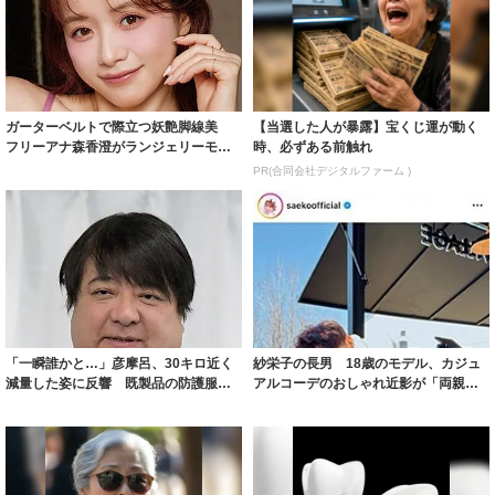
ガーターベルトで際立つ妖艶脚線美
【当選した人が暴露】宝くじ運が動く
フリーアナ森香澄がランジェリーモデ
時、必ずある前触れ
ルに ｢PE...
PR(合同会社デジタルファーム )
「一瞬誰かと…」彦摩呂、30キロ近く
紗栄子の長男 18歳のモデル、カジュ
減量した姿に反響 既製品の防護服が
アルコーデのおしゃれ近影が「両親の
着られると...
いいとこ取...