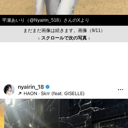
平瀬あいり（@Nyairin_518）さんのXより
まだまだ画像は続きます。画像（9/11）
↓ スクロールで次の写真 ↓