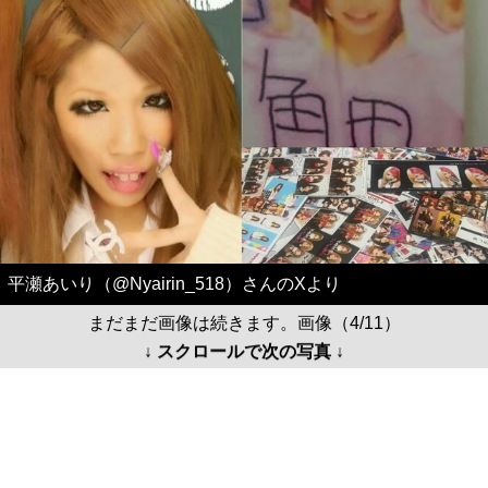
平瀬あいり（@Nyairin_518）さんのXより
まだまだ画像は続きます。画像（4/11）
↓ スクロールで次の写真 ↓