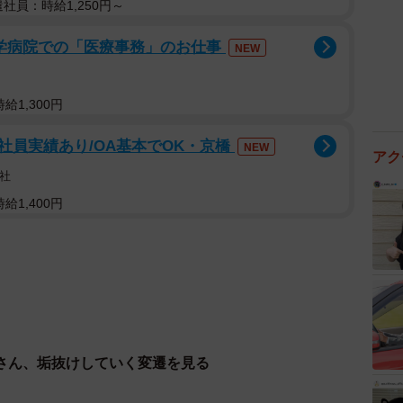
遣社員：時給1,250円～
大学病院での「医療事務」のお仕事
NEW
給1,300円
社員実績あり/OA基本でOK・京橋
NEW
アク
社
給1,400円
さん、垢抜けしていく変遷を見る