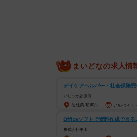
まいどなの求人情
デイケアヘルパー・社会保険完
いしつか診療所
茨城県 那珂市
アルバイト・
Officeソフトで資料作成できる
株式会社平山