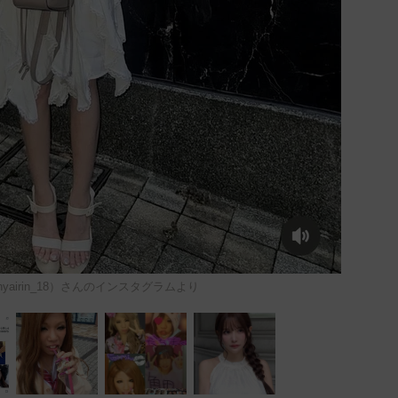
yairin_18）さんのインスタグラムより