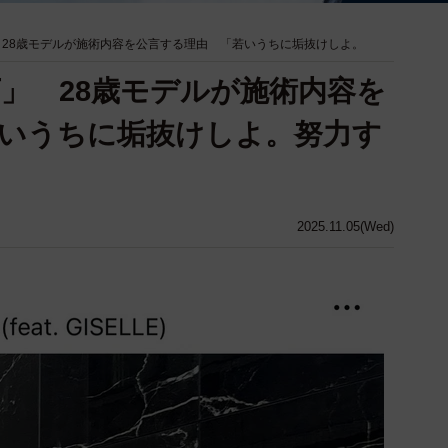
」 28歳モデルが施術内容を公言する理由 「若いうちに垢抜けしよ。
万」 28歳モデルが施術内容を
いうちに垢抜けしよ。努力す
2025.11.05(Wed)