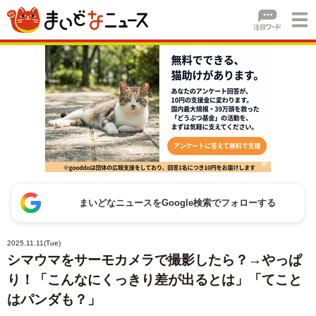
まいどなニュースをGoogle検索でフォローする
2025.11.11(Tue)
シマウマをサーモカメラで撮影したら？→やっぱ
り！「こんなにくっきり差が出るとは」「てこと
はパンダも？」