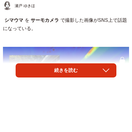
瀬戸 ゆきほ
シマウマ
を
サーモカメラ
で撮影した画像がSNS上で話題
になっている。
続きを読む