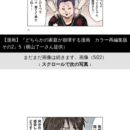
【漫画】『どちらかの家庭が崩壊する漫画 カラー再編集版
その2』5（横山了一さん提供）
まだまだ画像は続きます。画像（5/22）
↓ スクロールで次の写真 ↓