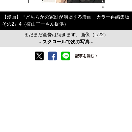
【漫画】『どちらかの家庭が崩壊する漫画 カラー再編集版
その2』4（横山了一さん提供）
まだまだ画像は続きます。画像（1/22）
↓ スクロールで次の写真 ↓
記事を読む