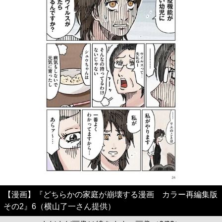
【漫画】『どちらかの家庭が崩壊する漫画 カラー再編集版
その2』6（横山了一さん提供）