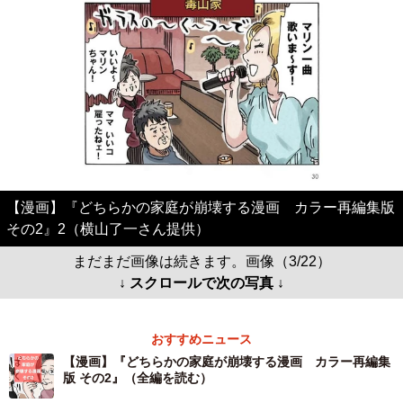
【漫画】『どちらかの家庭が崩壊する漫画 カラー再編集版
その2』2（横山了一さん提供）
まだまだ画像は続きます。画像（3/22）
↓ スクロールで次の写真 ↓
おすすめニュース
【漫画】『どちらかの家庭が崩壊する漫画 カラー再編集
版 その2』（全編を読む）