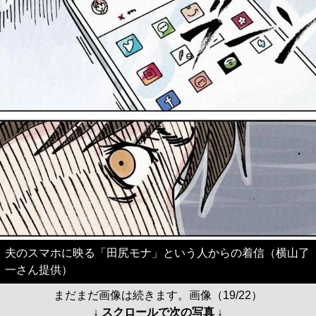
夫のスマホに映る「田尻モナ」という人からの着信（横山了
一さん提供）
まだまだ画像は続きます。画像（19/22）
↓ スクロールで次の写真 ↓