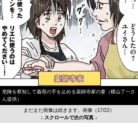
危険を察知して義母の手を止める薬師寺家の妻（横山了一さ
ん提供）
まだまだ画像は続きます。画像（17/22）
↓ スクロールで次の写真 ↓