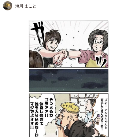
海川 まこと