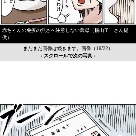
赤ちゃんの免疫の無さへ注意しない義母（横山了一さん提
供）
まだまだ画像は続きます。画像（18/22）
↓ スクロールで次の写真 ↓