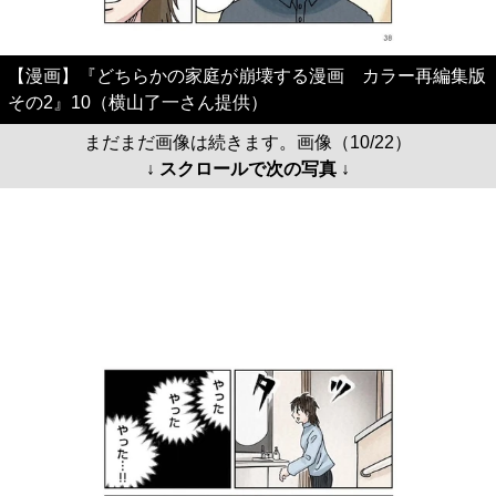
【漫画】『どちらかの家庭が崩壊する漫画 カラー再編集版
その2』10（横山了一さん提供）
まだまだ画像は続きます。画像（10/22）
↓ スクロールで次の写真 ↓