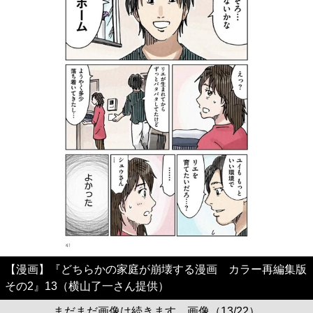
【漫画】『どちらかの家庭が崩壊する漫画 カラー再編集版
その2』13（横山了一さん提供）
まだまだ画像は続きます。画像（13/22）