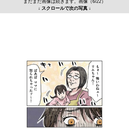
まだまだ画像は続きます。画像（6/22）
↓ スクロールで次の写真 ↓