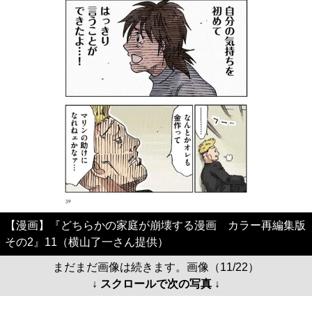
【漫画】『どちらかの家庭が崩壊する漫画 カラー再編集版
その2』11（横山了一さん提供）
まだまだ画像は続きます。画像（11/22）
↓ スクロールで次の写真 ↓