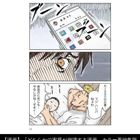
【漫画】『どちらかの家庭が崩壊する漫画 カラー再編集版