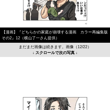
【漫画】『どちらかの家庭が崩壊する漫画 カラー再編集版
その2』12（横山了一さん提供）
まだまだ画像は続きます。画像（12/22）
↓ スクロールで次の写真 ↓