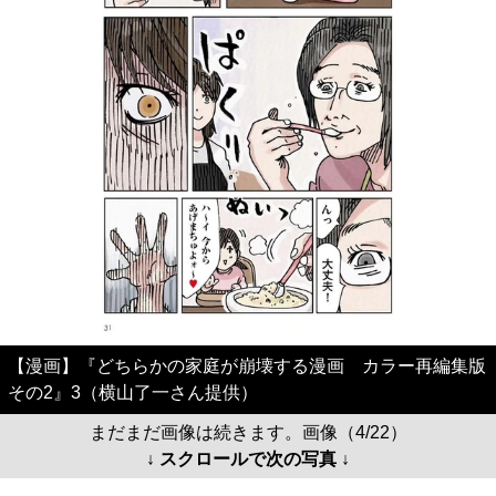
【漫画】『どちらかの家庭が崩壊する漫画 カラー再編集版
その2』3（横山了一さん提供）
まだまだ画像は続きます。画像（4/22）
↓ スクロールで次の写真 ↓