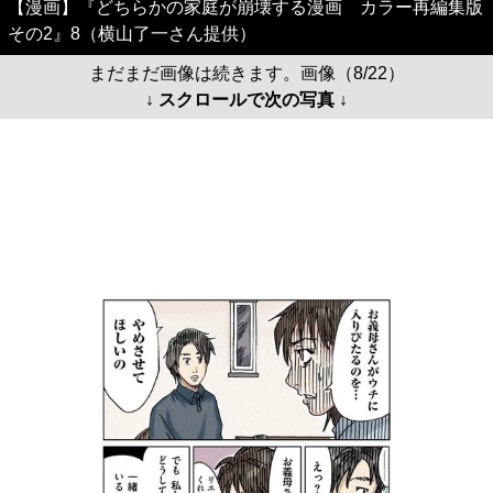
【漫画】『どちらかの家庭が崩壊する漫画 カラー再編集版
その2』8（横山了一さん提供）
まだまだ画像は続きます。画像（8/22）
↓ スクロールで次の写真 ↓