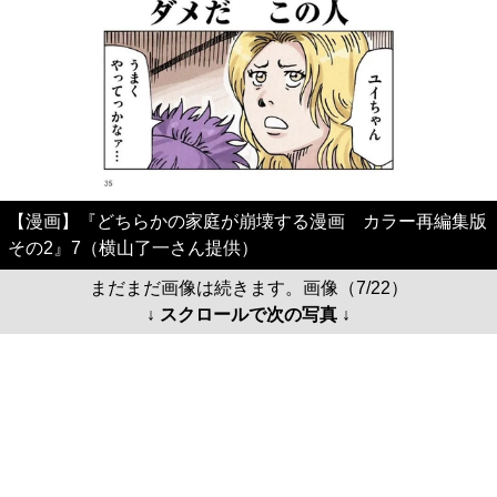
【漫画】『どちらかの家庭が崩壊する漫画 カラー再編集版
その2』7（横山了一さん提供）
まだまだ画像は続きます。画像（7/22）
↓ スクロールで次の写真 ↓