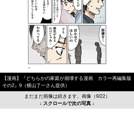
【漫画】『どちらかの家庭が崩壊する漫画 カラー再編集版
その2』9（横山了一さん提供）
まだまだ画像は続きます。画像（9/22）
↓ スクロールで次の写真 ↓