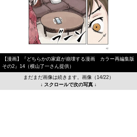
【漫画】『どちらかの家庭が崩壊する漫画 カラー再編集版
その2』14（横山了一さん提供）
まだまだ画像は続きます。画像（14/22）
↓ スクロールで次の写真 ↓