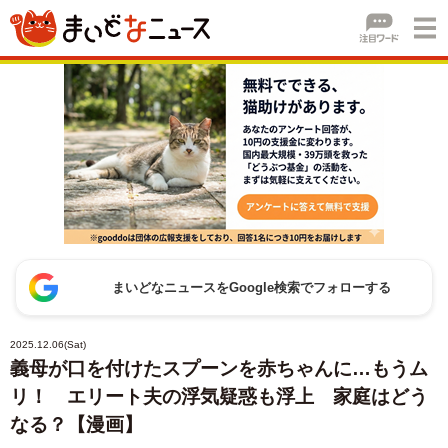
まいどなニュースをGoogle検索でフォローする
2025.12.06(Sat)
義母が口を付けたスプーンを赤ちゃんに…もうム
リ！ エリート夫の浮気疑惑も浮上 家庭はどう
なる？【漫画】