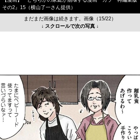
その2』15（横山了一さん提供）
まだまだ画像は続きます。画像（15/22）
↓ スクロールで次の写真 ↓