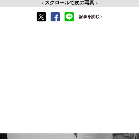
↓ スクロールで次の写真 ↓
記事を読む