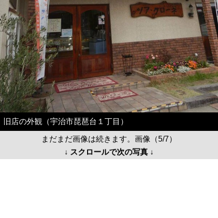
旧店の外観（宇治市琵琶台１丁目）
まだまだ画像は続きます。画像（5/7）
↓ スクロールで次の写真 ↓