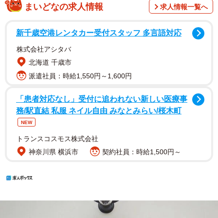
まいどなの求人情報
求人情報一覧へ
新千歳空港レンタカー受付スタッフ 多言語対応
株式会社アシタバ
北海道 千歳市
派遣社員：時給1,550円～1,600円
「患者対応なし」受付に追われない新しい医療事
務/駅直結 私服 ネイル自由 みなとみらい/桜木町
NEW
トランスコスモス株式会社
神奈川県 横浜市
契約社員：時給1,500円～