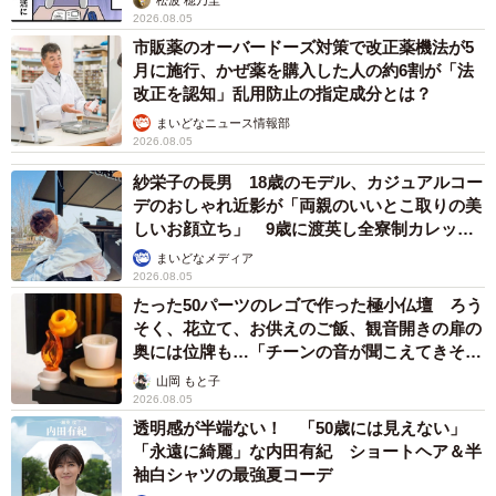
2026.08.05
市販薬のオーバードーズ対策で改正薬機法が5
月に施行、かぜ薬を購入した人の約6割が「法
改正を認知」乱用防止の指定成分とは？
まいどなニュース情報部
2026.08.05
紗栄子の長男 18歳のモデル、カジュアルコー
デのおしゃれ近影が「両親のいいとこ取りの美
しいお顔立ち」 9歳に渡英し全寮制カレッジ
で学ぶ
まいどなメディア
2026.08.05
たった50パーツのレゴで作った極小仏壇 ろう
そく、花立て、お供えのご飯、観音開きの扉の
奥には位牌も…「チーンの音が聞こえてきそ
う」
山岡 もと子
2026.08.05
透明感が半端ない！ 「50歳には見えない」
「永遠に綺麗」な内田有紀 ショートヘア＆半
袖白シャツの最強夏コーデ