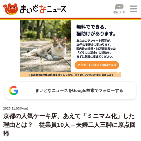
まいどなニュースをGoogle検索でフォローする
2025.11.03(Mon)
京都の人気ケーキ店、あえて「ミニマム化」した
理由とは？ 従業員10人→夫婦二人三脚に原点回
帰