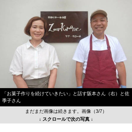
「お菓子作りを続けていきたい」と話す阪本さん（右）と佐
季子さん
まだまだ画像は続きます。画像（3/7）
↓ スクロールで次の写真 ↓