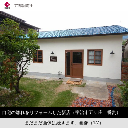
京都新聞社
自宅の離れをリフォームした新店（宇治市五ケ庄二番割）
まだまだ画像は続きます。画像（1/7）