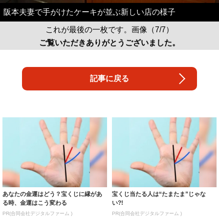
阪本夫妻で手がけたケーキが並ぶ新しい店の様子
これが最後の一枚です。画像（7/7）
ご覧いただきありがとうございました。
記事に戻る
あなたの金運はどう？宝くじに縁があ
宝くじ当たる人は“たまたま”じゃな
る時、金運はこう変わる
い?!
PR(合同会社デジタルファーム )
PR(合同会社デジタルファーム )