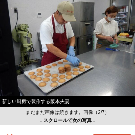
新しい厨房で製作する阪本夫妻
まだまだ画像は続きます。画像（2/7）
↓ スクロールで次の写真 ↓