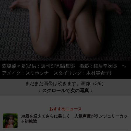
森脇梨々夏(提供：週刊SPA!編集部 撮影：細居幸次郎 ヘ
アメイク：スミホシナ スタイリング：木村美希子)
まだまだ画像は続きます。画像（3/6）
↓ スクロールで次の写真 ↓
おすすめニュース
30歳を迎えてさらに美しく 人気声優がランジェリーカッ
ト初挑戦