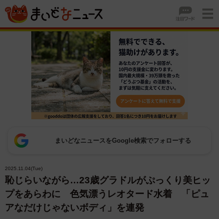
まいどなニュースをGoogle検索でフォローする
2025.11.04(Tue)
恥じらいながら…23歳グラドルがぷっくり美ヒッ
プをあらわに 色気漂うレオタード水着 「ピュ
アなだけじゃないボディ」を連発