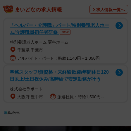
まいどなの求人情報
求人情報一覧へ
「ヘルパー・介護職」パート/特別養護老人ホー
ム/介護職員初任者研修
NEW
特別養護老人ホーム 更科ホーム
千葉県 千葉市
アルバイト・パート：時給1,140円～1,350円
事務スタッフ/無資格・未経験歓迎/年間休日120
日以上/土日祝休み/高時給で安定勤務が叶う
株式会社ラポート
大阪府 豊中市
派遣社員：時給1,500円～