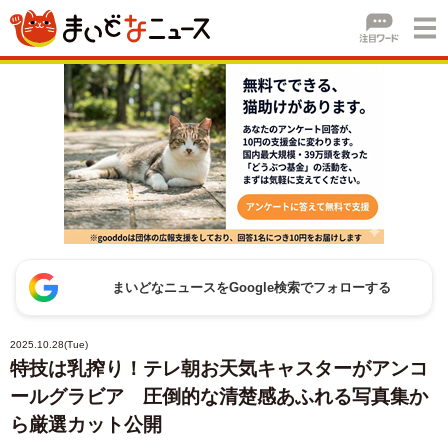
まいどなニュースをGoogle検索でフォローする
2025.10.28(Tue)
特技は乳搾り！テレ朝お天気キャスターがアンコ
ールグラビア 圧倒的な清楚感あふれる写真集か
ら厳選カット公開